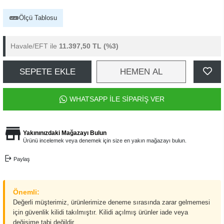
Ölçü Tablosu
Havale/EFT ile
11.397,50 TL
(%3)
SEPETE EKLE
HEMEN AL
WHATSAPP İLE SİPARİŞ VER
Yakınınızdaki Mağazayı Bulun
Ürünü incelemek veya denemek için size en yakın mağazayı bulun.
Paylaş
Önemli:
Değerli müşterimiz, ürünlerimize deneme sırasında zarar gelmemesi
için güvenlik kilidi takılmıştır. Kilidi açılmış ürünler iade veya
değişime tabi değildir.