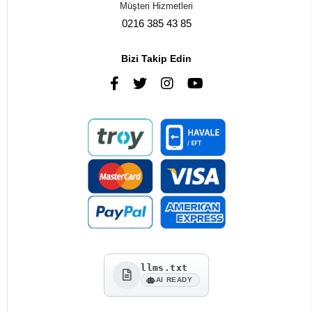
Müşteri Hizmetleri
0216 385 43 85
Bizi Takip Edin
llms.txt
AI READY