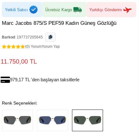
Yetkili Satıcı
Ücretsiz Kargo
Yurtdışı Gönderim
Marc Jacobs 875/S PEF59 Kadın Güneş Gözlüğü
Barkod
:
197737205645
(0) Yorum
Yorum Yap
11.750,00 TL
979,17 TL 'den başlayan taksitlerle
Renk Seçenekleri: