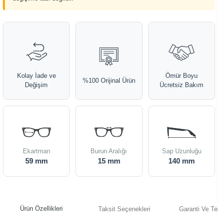
Kolay İade ve
Ömür Boyu
%100 Orijinal Ürün
Değişim
Ücretsiz Bakım
Ekartman
Burun Aralığı
Sap Uzunluğu
59 mm
15 mm
140 mm
Ürün Özellikleri
Taksit Seçenekleri
Garanti Ve Te