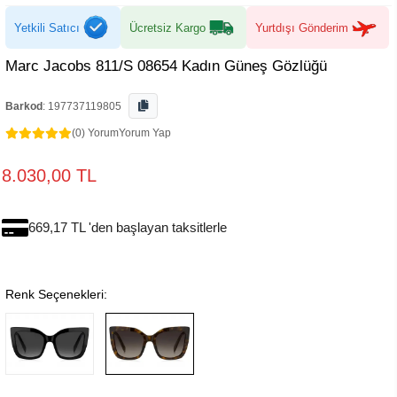
Yetkili Satıcı
Ücretsiz Kargo
Yurtdışı Gönderim
Marc Jacobs 811/S 08654 Kadın Güneş Gözlüğü
Barkod
:
197737119805
(0) Yorum
Yorum Yap
8.030,00 TL
669,17 TL 'den başlayan taksitlerle
Renk Seçenekleri: