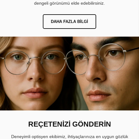
dengeli görünümü elde edebilirsiniz.
DAHA FAZLA BILGI
REÇETENİZİ GÖNDERİN
Deneyimli optisyen ekibimiz, ihtiyaçlarınıza en uygun gözlük