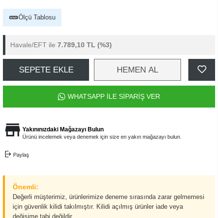
Ölçü Tablosu
Havale/EFT ile
7.789,10 TL
(%3)
SEPETE EKLE
HEMEN AL
WHATSAPP İLE SİPARİŞ VER
Yakınınızdaki Mağazayı Bulun
Ürünü incelemek veya denemek için size en yakın mağazayı bulun.
Paylaş
Önemli:
Değerli müşterimiz, ürünlerimize deneme sırasında zarar gelmemesi
için güvenlik kilidi takılmıştır. Kilidi açılmış ürünler iade veya
değişime tabi değildir.