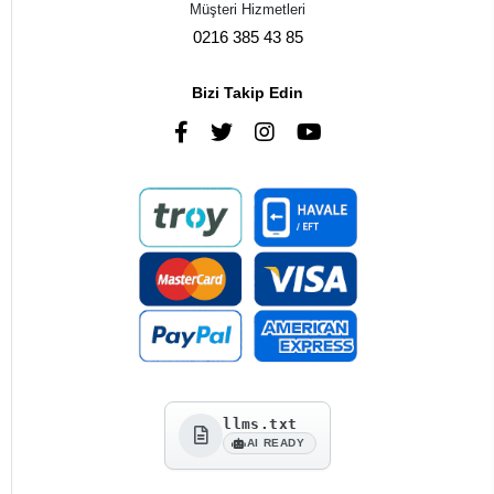
Müşteri Hizmetleri
0216 385 43 85
Bizi Takip Edin
llms.txt
AI READY