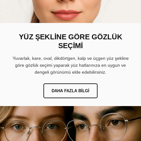
YÜZ ŞEKLİNE GÖRE GÖZLÜK
SEÇİMİ
Yuvarlak, kare, oval, dikdörtgen, kalp ve üçgen yüz şekline
göre gözlük seçimi yaparak yüz hatlarınıza en uygun ve
dengeli görünümü elde edebilirsiniz.
DAHA FAZLA BILGI