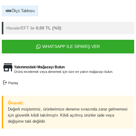
Ölçü Tablosu
Havale/EFT ile
0,00 TL
(%3)
WHATSAPP İLE SİPARİŞ VER
Yakınınızdaki Mağazayı Bulun
Ürünü incelemek veya denemek için size en yakın mağazayı bulun.
Paylaş
Önemli:
Değerli müşterimiz, ürünlerimize deneme sırasında zarar gelmemesi
için güvenlik kilidi takılmıştır. Kilidi açılmış ürünler iade veya
değişime tabi değildir.