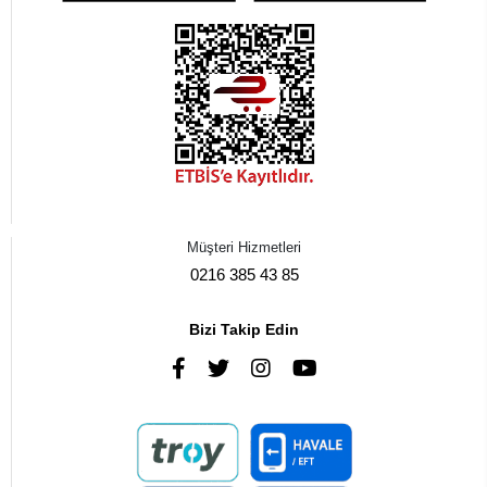
Müşteri Hizmetleri
0216 385 43 85
Bizi Takip Edin