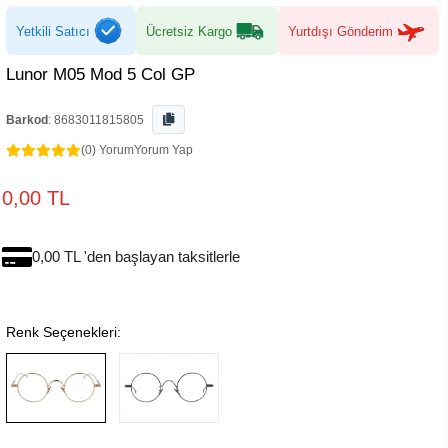
Yetkili Satıcı
Ücretsiz Kargo
Yurtdışı Gönderim
Lunor M05 Mod 5 Col GP
Barkod
:
8683011815805
(0) Yorum
Yorum Yap
0,00 TL
0,00 TL 'den başlayan taksitlerle
Renk Seçenekleri: