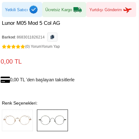
Yetkili Satıcı
Ücretsiz Kargo
Yurtdışı Gönderim
Lunor M05 Mod 5 Col AG
Barkod
:
8683011826214
(0) Yorum
Yorum Yap
0,00 TL
0,00 TL 'den başlayan taksitlerle
Renk Seçenekleri: