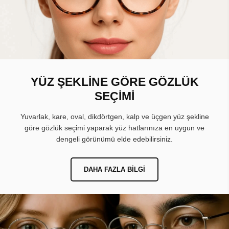
YÜZ ŞEKLİNE GÖRE GÖZLÜK
SEÇİMİ
Yuvarlak, kare, oval, dikdörtgen, kalp ve üçgen yüz şekline
göre gözlük seçimi yaparak yüz hatlarınıza en uygun ve
dengeli görünümü elde edebilirsiniz.
DAHA FAZLA BILGI