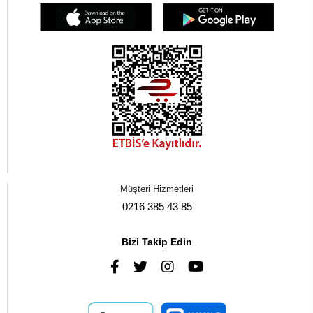
Müşteri Hizmetleri
0216 385 43 85
Bizi Takip Edin