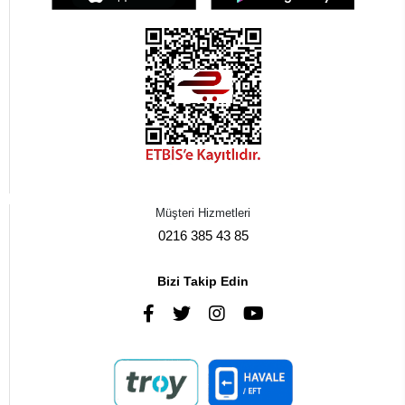
Müşteri Hizmetleri
0216 385 43 85
Bizi Takip Edin