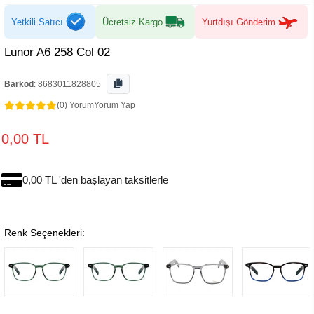
Yetkili Satıcı
Ücretsiz Kargo
Yurtdışı Gönderim
Lunor A6 258 Col 02
Barkod
:
8683011828805
(0) Yorum
Yorum Yap
0,00 TL
0,00 TL 'den başlayan taksitlerle
Renk Seçenekleri: