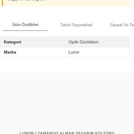
Ürün Özellikleri
Taksit Seçenekleri
Garanti Ve Te
Kategori
Optik Gözlükleri
Marka
Lunor
LUNOR | ZAMANSIZ ALMAN TASARIM KÜLTÜRÜ