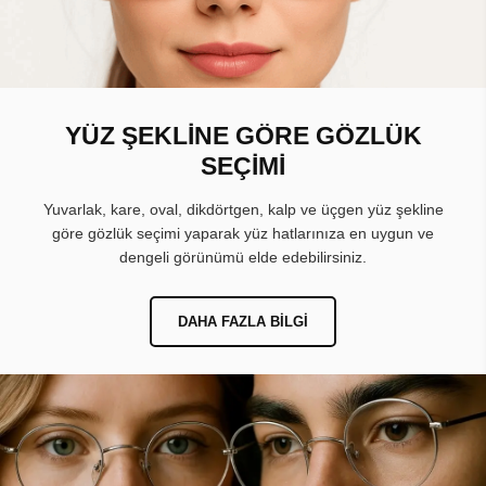
YÜZ ŞEKLİNE GÖRE GÖZLÜK
SEÇİMİ
Yuvarlak, kare, oval, dikdörtgen, kalp ve üçgen yüz şekline
göre gözlük seçimi yaparak yüz hatlarınıza en uygun ve
dengeli görünümü elde edebilirsiniz.
DAHA FAZLA BILGI