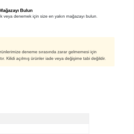
 Mağazayı Bulun
k veya denemek için size en yakın mağazayı bulun.
ürünlerimize deneme sırasında zarar gelmemesi için
ştır. Kilidi açılmış ürünler iade veya değişime tabi değildir.