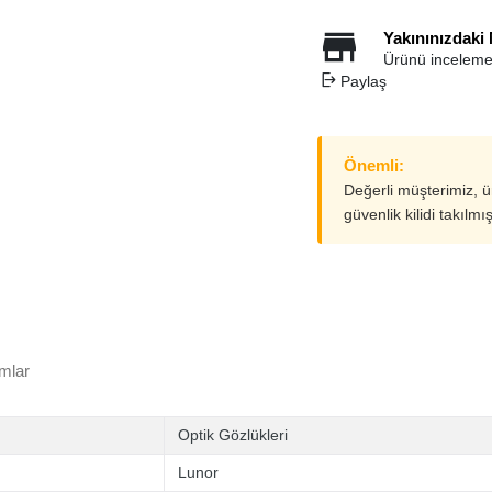
Yakınınızdaki
Ürünü inceleme
Paylaş
Önemli:
Değerli müşterimiz, 
güvenlik kilidi takılmı
mlar
Optik Gözlükleri
Lunor