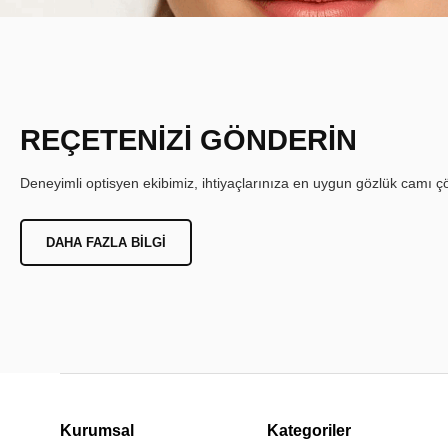
REÇETENİZİ GÖNDERİN
Deneyimli optisyen ekibimiz, ihtiyaçlarınıza en uygun gözlük camı çöz
DAHA FAZLA BILGI
Kurumsal
Kategoriler