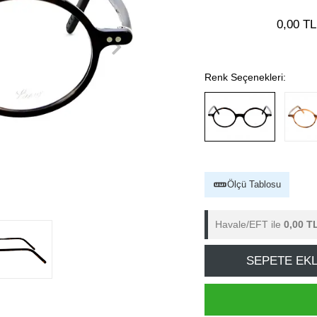
0,00 TL
Renk Seçenekleri:
Ölçü Tablosu
Havale/EFT ile
0,00 T
SEPETE EK