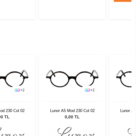
+
2
+
2
od 230 Col 02
Lunor A5 Mod 230 Col 02
Lunor A5
00 TL
0,00 TL