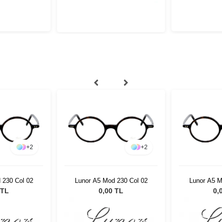
+
2
+
2
 230 Col 02
Lunor A5 Mod 230 Col 02
Lunor A5 M
 TL
0,00 TL
0,