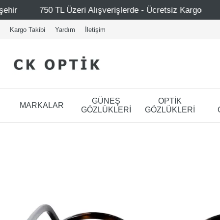
zeri Alışverişlerde - Ücretsiz Kargo
Mağazalarımız – Ba
Kargo Takibi
Yardım
İletişim
GÜNEŞ
OPTİK
MARKALAR
GÖZLÜKLERİ
GÖZLÜKLERİ