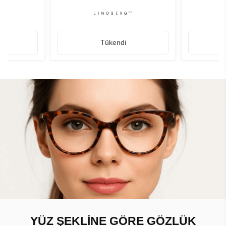
Tükendi
YÜZ ŞEKLİNE GÖRE GÖZLÜK