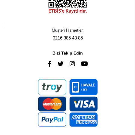
Müşteri Hizmetleri
0216 385 43 85
Bizi Takip Edin