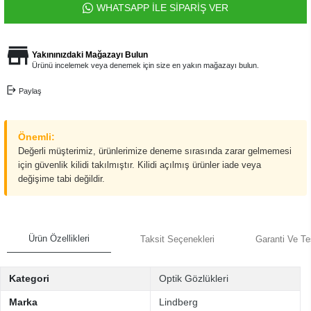
WHATSAPP İLE SİPARİŞ VER
Yakınınızdaki Mağazayı Bulun
Ürünü incelemek veya denemek için size en yakın mağazayı bulun.
Paylaş
Önemli:
Değerli müşterimiz, ürünlerimize deneme sırasında zarar gelmemesi
için güvenlik kilidi takılmıştır. Kilidi açılmış ürünler iade veya
değişime tabi değildir.
Ürün Özellikleri
Taksit Seçenekleri
Garanti Ve Te
Kategori
Optik Gözlükleri
Marka
Lindberg