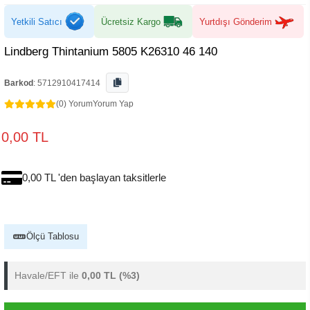
Yetkili Satıcı
Ücretsiz Kargo
Yurtdışı Gönderim
Lindberg Thintanium 5805 K26310 46 140
Barkod
:
5712910417414
(0) Yorum
Yorum Yap
0,00 TL
0,00 TL 'den başlayan taksitlerle
Ölçü Tablosu
Havale/EFT ile
0,00 TL
(%3)