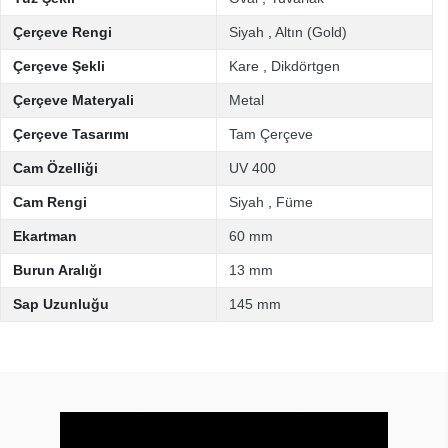
Çerçeve Rengi
Siyah
,
Altın (Gold)
Çerçeve Şekli
Kare
,
Dikdörtgen
Çerçeve Materyali
Metal
Çerçeve Tasarımı
Tam Çerçeve
Cam Özelliği
UV 400
Cam Rengi
Siyah
,
Füme
Ekartman
60 mm
Burun Aralığı
13 mm
Sap Uzunluğu
145 mm