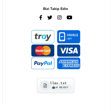
Bizi Takip Edin
llms.txt
AI READY