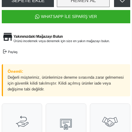
SEPETE EKLE
HEMEN AL
WHATSAPP İLE SİPARİŞ VER
Yakınınızdaki Mağazayı Bulun
Ürünü incelemek veya denemek için size en yakın mağazayı bulun.
Paylaş
Önemli:
Değerli müşterimiz, ürünlerimize deneme sırasında zarar gelmemesi
için güvenlik kilidi takılmıştır. Kilidi açılmış ürünler iade veya
değişime tabi değildir.