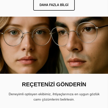
DAHA FAZLA BILGI
REÇETENİZİ GÖNDERİN
Deneyimli optisyen ekibimiz, ihtiyaçlarınıza en uygun gözlük
camı çözümlerini belirlesin.