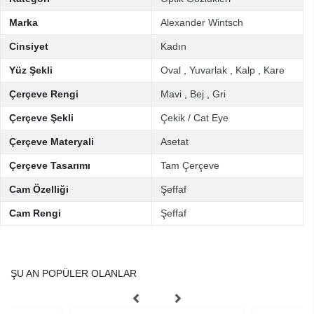
Marka
Alexander Wintsch
Cinsiyet
Kadın
Yüz Şekli
Oval
,
Yuvarlak
,
Kalp
,
Kare
Çerçeve Rengi
Mavi
,
Bej
,
Gri
Çerçeve Şekli
Çekik / Cat Eye
Çerçeve Materyali
Asetat
Çerçeve Tasarımı
Tam Çerçeve
Cam Özelliği
Şeffaf
Cam Rengi
Şeffaf
ŞU AN POPÜLER OLANLAR