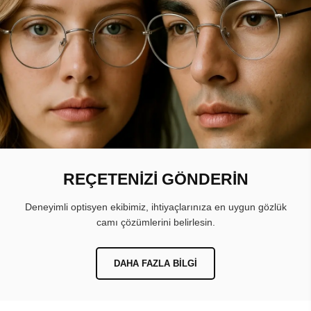
REÇETENİZİ GÖNDERİN
Deneyimli optisyen ekibimiz, ihtiyaçlarınıza en uygun gözlük
camı çözümlerini belirlesin.
DAHA FAZLA BILGI