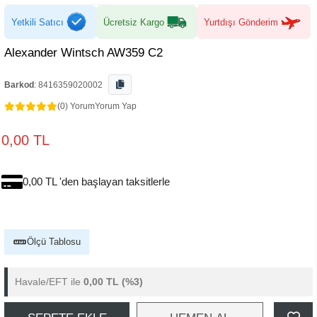
Yetkili Satıcı
Ücretsiz Kargo
Yurtdışı Gönderim
Alexander Wintsch AW359 C2
Barkod
:
8416359020002
(0) Yorum
Yorum Yap
0,00 TL
0,00 TL 'den başlayan taksitlerle
Ölçü Tablosu
Havale/EFT ile
0,00 TL
(%3)