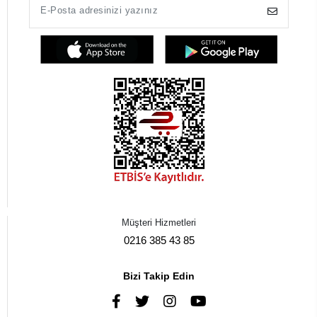
Müşteri Hizmetleri
0216 385 43 85
Bizi Takip Edin