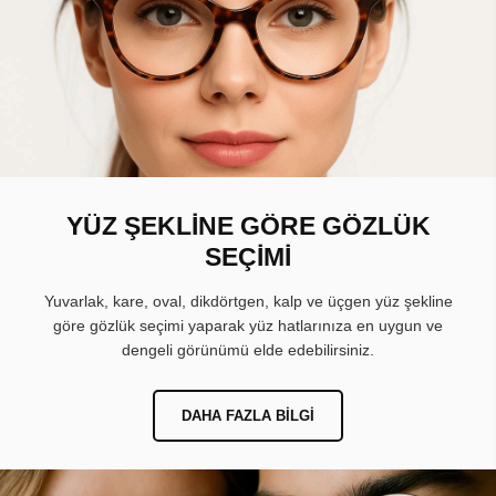
YÜZ ŞEKLİNE GÖRE GÖZLÜK
SEÇİMİ
Yuvarlak, kare, oval, dikdörtgen, kalp ve üçgen yüz şekline
göre gözlük seçimi yaparak yüz hatlarınıza en uygun ve
dengeli görünümü elde edebilirsiniz.
DAHA FAZLA BILGI