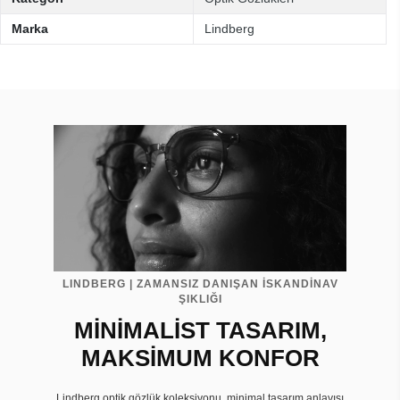
Marka
Lindberg
LINDBERG | ZAMANSIZ DANIŞAN İSKANDİNAV
ŞIKLIĞI
MİNİMALİST TASARIM,
MAKSİMUM KONFOR
Lindberg optik gözlük koleksiyonu, minimal tasarım anlayışı