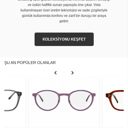
ve üstün hafiflik sunan yapısıyla öne çıkar. Vida
kullanılmayan özel üretim teknolojisi ve sade çizgileriyle
günlük kullanımda konforu ve zarif bir duruşu bir araya
getirir.
KOLEKSİYONU KEŞFET
ŞU AN POPÜLER OLANLAR