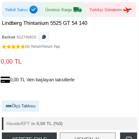
Yetkili Satıcı
Ücretsiz Kargo
Yurtdışı Gönderim
Lindberg Thintanium 5525 GT 54 140
Barkod
:
612740615
(0) Yorum
Yorum Yap
0,00 TL
0,00 TL 'den başlayan taksitlerle
Ölçü Tablosu
Havale/EFT ile
0,00 TL
(%3)