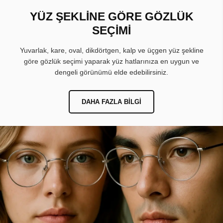
YÜZ ŞEKLİNE GÖRE GÖZLÜK
SEÇİMİ
Yuvarlak, kare, oval, dikdörtgen, kalp ve üçgen yüz şekline
göre gözlük seçimi yaparak yüz hatlarınıza en uygun ve
dengeli görünümü elde edebilirsiniz.
DAHA FAZLA BILGI