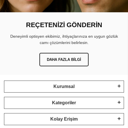
REÇETENİZİ GÖNDERİN
Deneyimli optisyen ekibimiz, ihtiyaçlarınıza en uygun gözlük
camı çözümlerini belirlesin.
DAHA FAZLA BILGI
Kurumsal
Kategoriler
Kolay Erişim