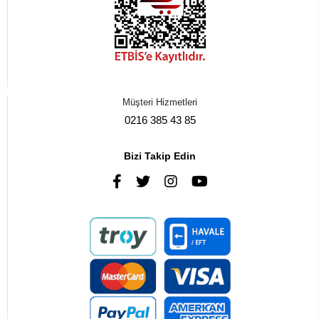
Müşteri Hizmetleri
0216 385 43 85
Bizi Takip Edin