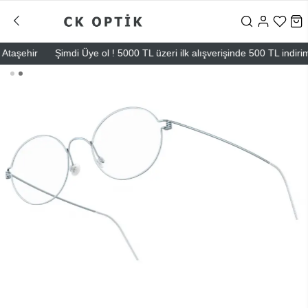
şehir
Şimdi Üye ol ! 5000 TL üzeri ilk alışverişinde 500 TL indirim