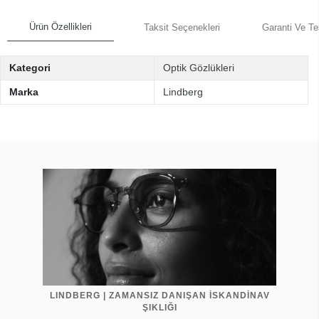
Ürün Özellikleri
Taksit Seçenekleri
Garanti Ve Te
Kategori
Optik Gözlükleri
Marka
Lindberg
LINDBERG | ZAMANSIZ DANIŞAN İSKANDİNAV
ŞIKLIĞI