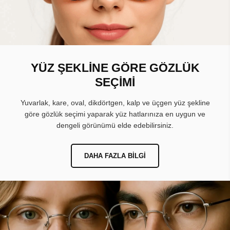
YÜZ ŞEKLİNE GÖRE GÖZLÜK
SEÇİMİ
Yuvarlak, kare, oval, dikdörtgen, kalp ve üçgen yüz şekline
göre gözlük seçimi yaparak yüz hatlarınıza en uygun ve
dengeli görünümü elde edebilirsiniz.
DAHA FAZLA BILGI