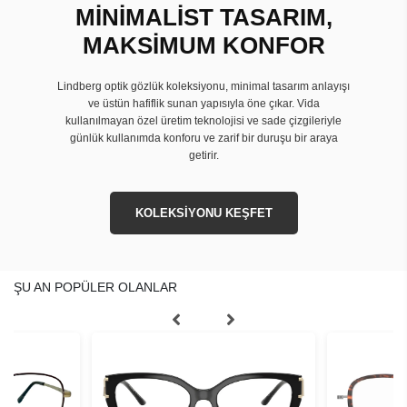
MİNİMALİST TASARIM,
MAKSİMUM KONFOR
Lindberg optik gözlük koleksiyonu, minimal tasarım anlayışı
ve üstün hafiflik sunan yapısıyla öne çıkar. Vida
kullanılmayan özel üretim teknolojisi ve sade çizgileriyle
günlük kullanımda konforu ve zarif bir duruşu bir araya
getirir.
KOLEKSİYONU KEŞFET
ŞU AN POPÜLER OLANLAR