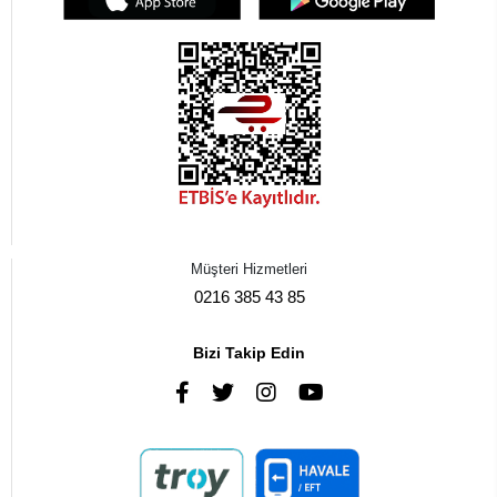
Müşteri Hizmetleri
0216 385 43 85
Bizi Takip Edin