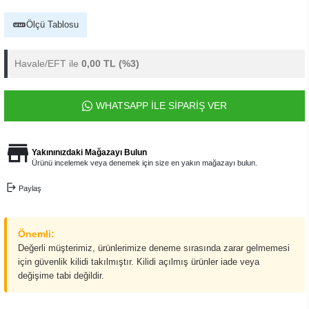
Ölçü Tablosu
Havale/EFT ile
0,00 TL
(%3)
WHATSAPP İLE SİPARİŞ VER
Yakınınızdaki Mağazayı Bulun
Ürünü incelemek veya denemek için size en yakın mağazayı bulun.
Paylaş
Önemli:
Değerli müşterimiz, ürünlerimize deneme sırasında zarar gelmemesi
için güvenlik kilidi takılmıştır. Kilidi açılmış ürünler iade veya
değişime tabi değildir.