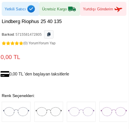
Yetkili Satıcı
Ücretsiz Kargo
Yurtdışı Gönderim
Lindberg Riophus 25 40 135
Barkod
:
5715581472805
(0) Yorum
Yorum Yap
0,00 TL
0,00 TL 'den başlayan taksitlerle
Renk Seçenekleri: