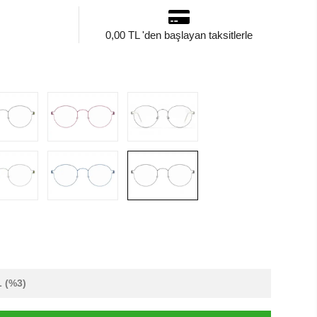
0,00 TL 'den başlayan taksitlerle
L
(%3)