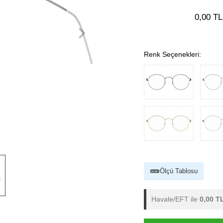
0,00 TL
Renk Seçenekleri:
Ölçü Tablosu
Havale/EFT ile
0,00 T