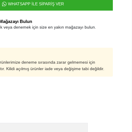
WHATSAPP İLE SİPARİŞ VER
 Mağazayı Bulun
k veya denemek için size en yakın mağazayı bulun.
ürünlerimize deneme sırasında zarar gelmemesi için
ştır. Kilidi açılmış ürünler iade veya değişime tabi değildir.