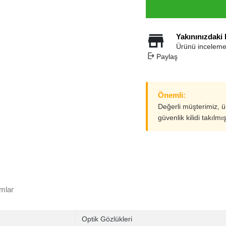
Yakınınızdaki
Ürünü inceleme
Paylaş
Önemli:
Değerli müşterimiz, 
güvenlik kilidi takılmı
mlar
Optik Gözlükleri