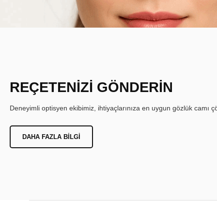
REÇETENİZİ GÖNDERİN
Deneyimli optisyen ekibimiz, ihtiyaçlarınıza en uygun gözlük camı çöz
DAHA FAZLA BILGI