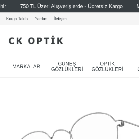
verişlerde - Ücretsiz Kargo
Mağazalarımız – Bağdat Cad
Kargo Takibi
Yardım
İletişim
GÜNEŞ
OPTİK
MARKALAR
GÖZLÜKLERİ
GÖZLÜKLERİ