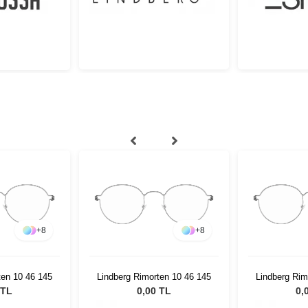
+
8
+
8
ten 10 46 145
Lindberg Rimorten 10 46 145
Lindberg Rim
 TL
0,00 TL
0,