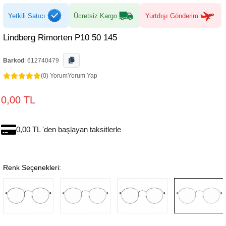
Yetkili Satıcı
Ücretsiz Kargo
Yurtdışı Gönderim
Lindberg Rimorten P10 50 145
Barkod
:
612740479
(0) Yorum
Yorum Yap
0,00 TL
0,00 TL 'den başlayan taksitlerle
Renk Seçenekleri: