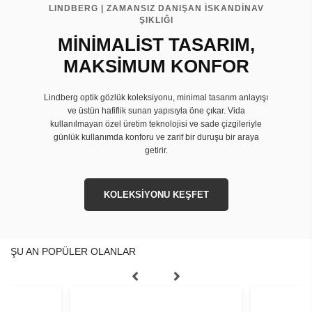
LINDBERG | ZAMANSIZ DANIŞAN İSKANDİNAV
ŞIKLIĞI
MİNİMALİST TASARIM,
MAKSİMUM KONFOR
Lindberg optik gözlük koleksiyonu, minimal tasarım anlayışı
ve üstün hafiflik sunan yapısıyla öne çıkar. Vida
kullanılmayan özel üretim teknolojisi ve sade çizgileriyle
günlük kullanımda konforu ve zarif bir duruşu bir araya
getirir.
KOLEKSİYONU KEŞFET
ŞU AN POPÜLER OLANLAR