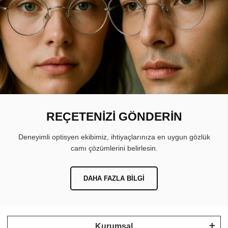
REÇETENİZİ GÖNDERİN
Deneyimli optisyen ekibimiz, ihtiyaçlarınıza en uygun gözlük
camı çözümlerini belirlesin.
DAHA FAZLA BILGI
Kurumsal