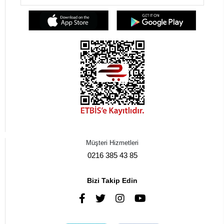
Müşteri Hizmetleri
0216 385 43 85
Bizi Takip Edin