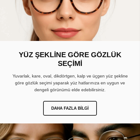
YÜZ ŞEKLİNE GÖRE GÖZLÜK
SEÇİMİ
Yuvarlak, kare, oval, dikdörtgen, kalp ve üçgen yüz şekline
göre gözlük seçimi yaparak yüz hatlarınıza en uygun ve
dengeli görünümü elde edebilirsiniz.
DAHA FAZLA BILGI