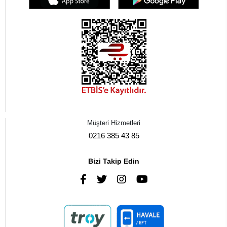
Müşteri Hizmetleri
0216 385 43 85
Bizi Takip Edin