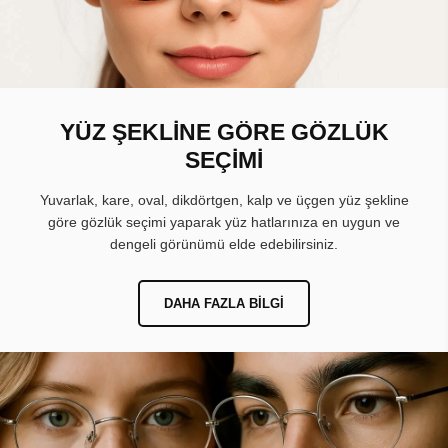
YÜZ ŞEKLİNE GÖRE GÖZLÜK
SEÇİMİ
Yuvarlak, kare, oval, dikdörtgen, kalp ve üçgen yüz şekline
göre gözlük seçimi yaparak yüz hatlarınıza en uygun ve
dengeli görünümü elde edebilirsiniz.
DAHA FAZLA BILGI