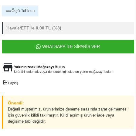
Ölçü Tablosu
Havale/EFT ile
0,00 TL
(%3)
WHATSAPP İLE SİPARİŞ VER
Yakınınızdaki Mağazayı Bulun
Ürünü incelemek veya denemek için size en yakın mağazayı bulun.
Paylaş
Önemli:
Değerli müşterimiz, ürünlerimize deneme sırasında zarar gelmemesi
için güvenlik kilidi takılmıştır. Kilidi açılmış ürünler iade veya
değişime tabi değildir.