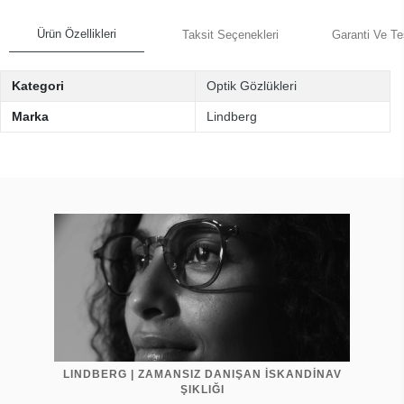
Ürün Özellikleri
Taksit Seçenekleri
Garanti Ve Te
Kategori
Optik Gözlükleri
Marka
Lindberg
LINDBERG | ZAMANSIZ DANIŞAN İSKANDİNAV
ŞIKLIĞI