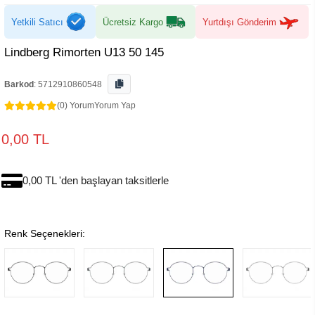
Yetkili Satıcı
Ücretsiz Kargo
Yurtdışı Gönderim
Lindberg Rimorten U13 50 145
Barkod
:
5712910860548
(0) Yorum
Yorum Yap
0,00 TL
0,00 TL 'den başlayan taksitlerle
Renk Seçenekleri: