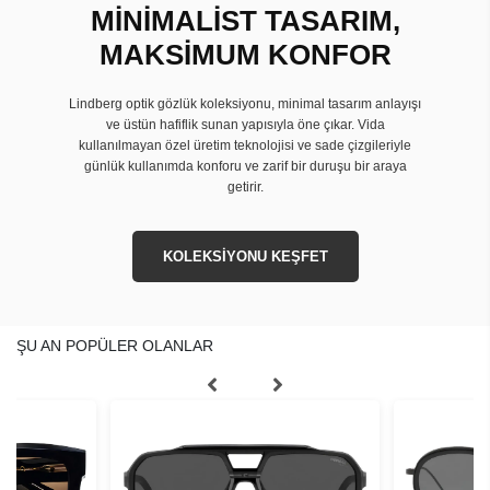
MİNİMALİST TASARIM,
MAKSİMUM KONFOR
Lindberg optik gözlük koleksiyonu, minimal tasarım anlayışı
ve üstün hafiflik sunan yapısıyla öne çıkar. Vida
kullanılmayan özel üretim teknolojisi ve sade çizgileriyle
günlük kullanımda konforu ve zarif bir duruşu bir araya
getirir.
KOLEKSİYONU KEŞFET
ŞU AN POPÜLER OLANLAR