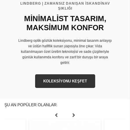
LINDBERG | ZAMANSIZ DANIŞAN İSKANDİNAV
ŞIKLIĞI
MİNİMALİST TASARIM,
MAKSİMUM KONFOR
Lindberg optik gözlük koleksiyonu, minimal tasarım anlayışı
ve üstün hafiflik sunan yapısıyla öne çıkar. Vida
kullanılmayan özel üretim teknolojisi ve sade çizgileriyle
günlük kullanımda konforu ve zarif bir duruşu bir araya
getirir.
KOLEKSİYONU KEŞFET
ŞU AN POPÜLER OLANLAR