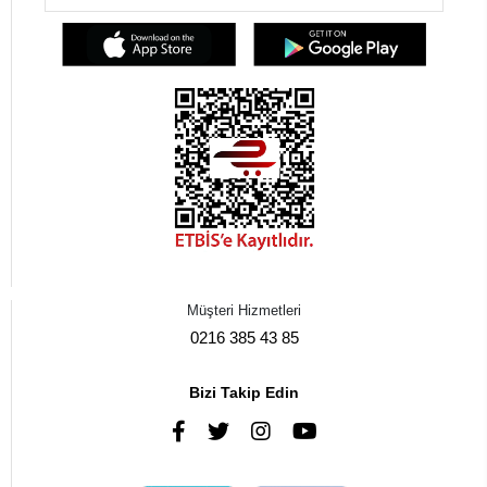
Müşteri Hizmetleri
0216 385 43 85
Bizi Takip Edin