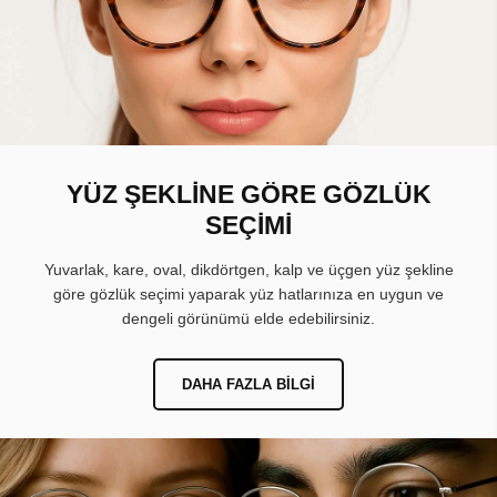
YÜZ ŞEKLİNE GÖRE GÖZLÜK
SEÇİMİ
Yuvarlak, kare, oval, dikdörtgen, kalp ve üçgen yüz şekline
göre gözlük seçimi yaparak yüz hatlarınıza en uygun ve
dengeli görünümü elde edebilirsiniz.
DAHA FAZLA BILGI