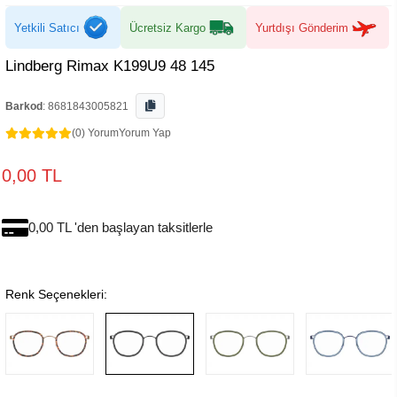
Yetkili Satıcı
Ücretsiz Kargo
Yurtdışı Gönderim
Lindberg Rimax K199U9 48 145
Barkod
:
8681843005821
(0) Yorum
Yorum Yap
0,00 TL
0,00 TL 'den başlayan taksitlerle
Renk Seçenekleri: