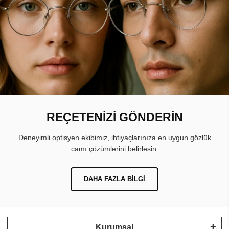
REÇETENİZİ GÖNDERİN
Deneyimli optisyen ekibimiz, ihtiyaçlarınıza en uygun gözlük
camı çözümlerini belirlesin.
DAHA FAZLA BILGI
Kurumsal