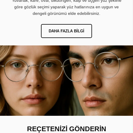
Yuvarlak, kare, oval, dikdörtgen, kalp ve üçgen yüz şekline
göre gözlük seçimi yaparak yüz hatlarınıza en uygun ve
dengeli görünümü elde edebilirsiniz.
DAHA FAZLA BILGI
REÇETENİZİ GÖNDERİN