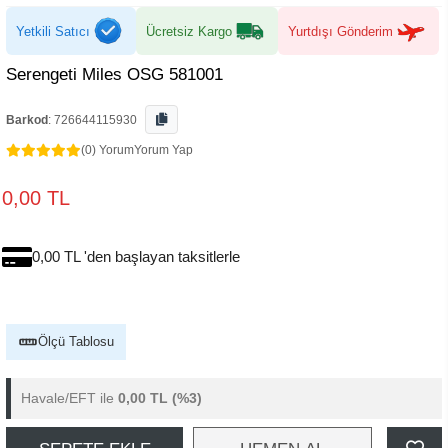
Yetkili Satıcı
Ücretsiz Kargo
Yurtdışı Gönderim
Serengeti Miles OSG 581001
Barkod
:
726644115930
(0) Yorum
Yorum Yap
0,00 TL
0,00 TL 'den başlayan taksitlerle
Ölçü Tablosu
Havale/EFT ile
0,00 TL
(%3)