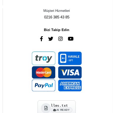
Müşteri Hizmetleri
0216 385 43 85
Bizi Takip Edin
llms.txt
AI READY