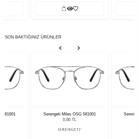
SON BAKTIĞINIZ ÜRÜNLER
G 581001
Serengeti Miles OSG 581001
Serenge
0,00 TL