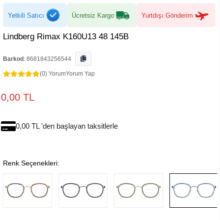
Yetkili Satıcı
Ücretsiz Kargo
Yurtdışı Gönderim
Lindberg Rimax K160U13 48 145B
Barkod
:
8681843256544
(0) Yorum
Yorum Yap
0,00 TL
0,00 TL 'den başlayan taksitlerle
Renk Seçenekleri: