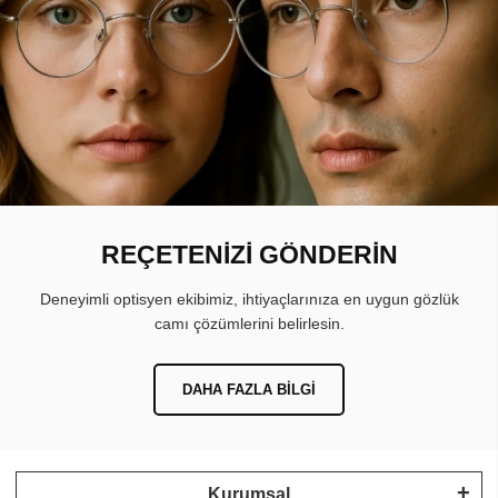
REÇETENİZİ GÖNDERİN
Deneyimli optisyen ekibimiz, ihtiyaçlarınıza en uygun gözlük
camı çözümlerini belirlesin.
DAHA FAZLA BILGI
Kurumsal