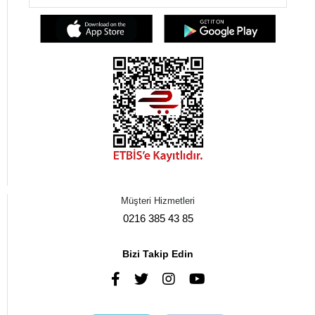
Müşteri Hizmetleri
0216 385 43 85
Bizi Takip Edin