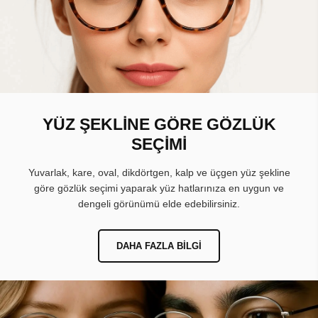
YÜZ ŞEKLİNE GÖRE GÖZLÜK
SEÇİMİ
Yuvarlak, kare, oval, dikdörtgen, kalp ve üçgen yüz şekline
göre gözlük seçimi yaparak yüz hatlarınıza en uygun ve
dengeli görünümü elde edebilirsiniz.
DAHA FAZLA BILGI