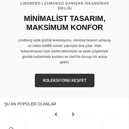
LINDBERG | ZAMANSIZ DANIŞAN İSKANDİNAV
ŞIKLIĞI
MİNİMALİST TASARIM,
MAKSİMUM KONFOR
Lindberg optik gözlük koleksiyonu, minimal tasarım anlayışı
ve üstün hafiflik sunan yapısıyla öne çıkar. Vida
kullanılmayan özel üretim teknolojisi ve sade çizgileriyle
günlük kullanımda konforu ve zarif bir duruşu bir araya
getirir.
KOLEKSİYONU KEŞFET
ŞU AN POPÜLER OLANLAR