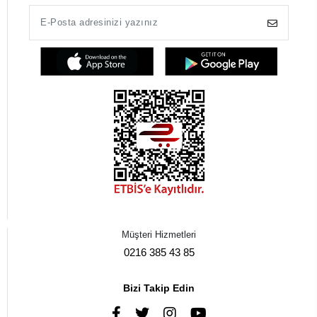
Müşteri Hizmetleri
0216 385 43 85
Bizi Takip Edin