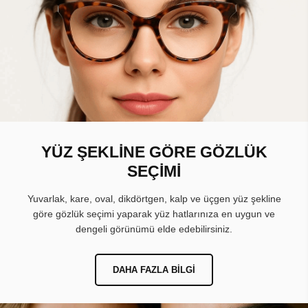
YÜZ ŞEKLİNE GÖRE GÖZLÜK
SEÇİMİ
Yuvarlak, kare, oval, dikdörtgen, kalp ve üçgen yüz şekline
göre gözlük seçimi yaparak yüz hatlarınıza en uygun ve
dengeli görünümü elde edebilirsiniz.
DAHA FAZLA BILGI