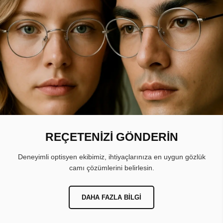
REÇETENİZİ GÖNDERİN
Deneyimli optisyen ekibimiz, ihtiyaçlarınıza en uygun gözlük
camı çözümlerini belirlesin.
DAHA FAZLA BILGI