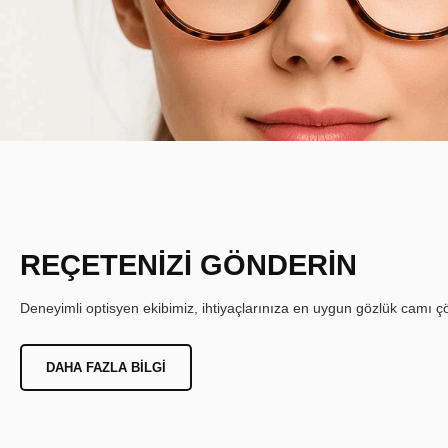
REÇETENİZİ GÖNDERİN
Deneyimli optisyen ekibimiz, ihtiyaçlarınıza en uygun gözlük camı çöz
DAHA FAZLA BILGI