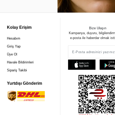
Kolay Erişim
Bize Ulaşın
Kampanya, duyuru, bilgilendir
e-posta ile haberdar olmak ist
Hesabım
Giriş Yap
Üye Ol
Havale Bildirimleri
Sipariş Takibi
Yurtdışı Gönderim