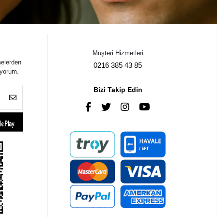
Müşteri Hizmetleri
melerden
0216 385 43 85
iyorum.
Bizi Takip Edin