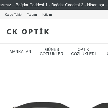
 Caddesi 1 - Bağdat Caddesi 2 - Nişantaşı – Etiler – Ataşe
Kargo Takibi
Yardım
İletişim
GÜNEŞ
OPTİK
MARKALAR
GÖZLÜKLERİ
GÖZLÜKLERİ