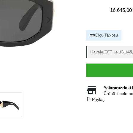
16.645,00
Ölçü Tablosu
Havale/EFT ile
16.145
Yakınınızdaki
Ürünü inceleme
Paylaş