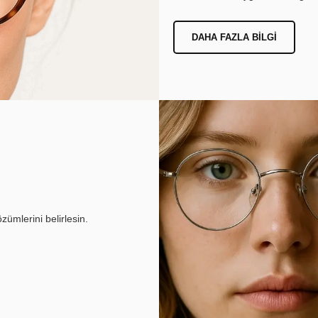
DAHA FAZLA BILGI
ümlerini belirlesin.