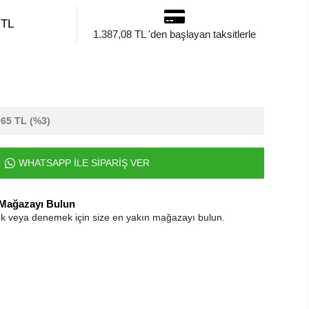
 TL
1.387,08 TL 'den başlayan taksitlerle
,65 TL
(%3)
WHATSAPP İLE SİPARİŞ VER
 Mağazayı Bulun
k veya denemek için size en yakın mağazayı bulun.