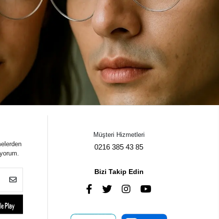
Müşteri Hizmetleri
melerden
0216 385 43 85
iyorum.
Bizi Takip Edin