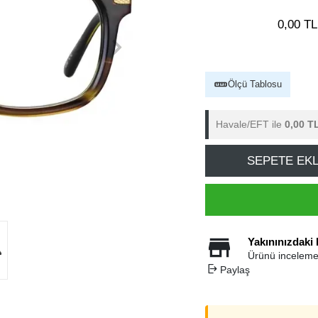
0,00 TL
Ölçü Tablosu
Havale/EFT ile
0,00 T
SEPETE EK
Yakınınızdaki
Ürünü inceleme
Paylaş