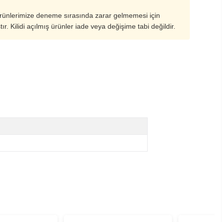
ürünlerimize deneme sırasında zarar gelmemesi için
ştır. Kilidi açılmış ürünler iade veya değişime tabi değildir.