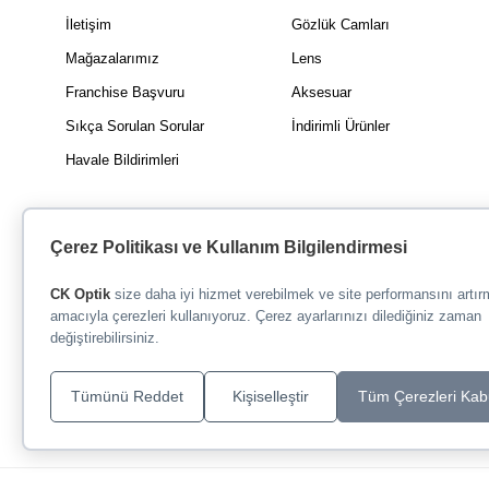
İletişim
Gözlük Camları
Mağazalarımız
Lens
Franchise Başvuru
Aksesuar
Sıkça Sorulan Sorular
İndirimli Ürünler
Havale Bildirimleri
Çerez Politikası ve Kullanım Bilgilendirmesi
CK Optik
size daha iyi hizmet verebilmek ve site performansını artı
amacıyla çerezleri kullanıyoruz. Çerez ayarlarınızı dilediğiniz zaman
değiştirebilirsiniz.
Tümünü Reddet
Kişiselleştir
Tüm Çerezleri Kab