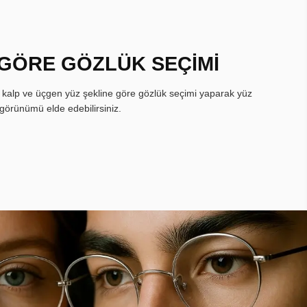
 GÖRE GÖZLÜK SEÇİMİ
, kalp ve üçgen yüz şekline göre gözlük seçimi yaparak yüz
görünümü elde edebilirsiniz.