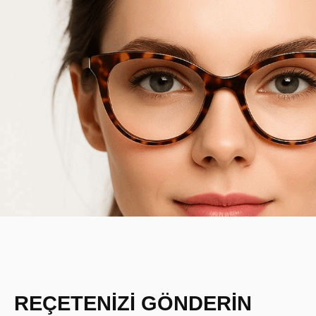
REÇETENİZİ GÖNDERİN