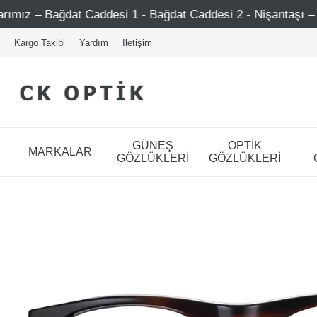
t Caddesi 1 - Bağdat Caddesi 2 - Nişantaşı – Etiler – Ataşe
Kargo Takibi
Yardım
İletişim
GÜNEŞ
OPTİK
MARKALAR
GÖZLÜKLERİ
GÖZLÜKLERİ