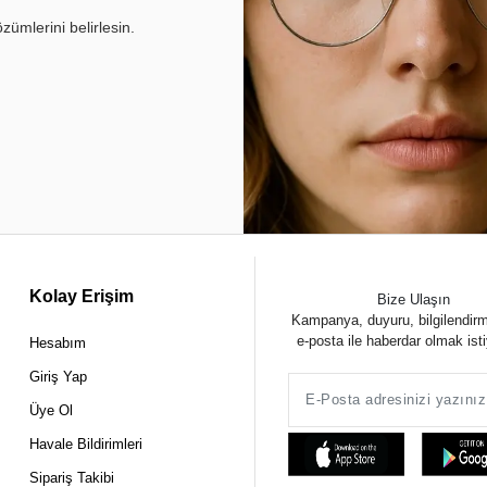
ümlerini belirlesin.
Kolay Erişim
Bize Ulaşın
Kampanya, duyuru, bilgilendir
e-posta ile haberdar olmak ist
Hesabım
Giriş Yap
Üye Ol
Havale Bildirimleri
Sipariş Takibi