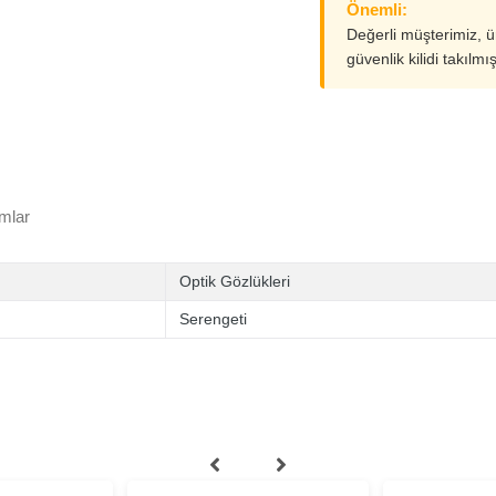
Önemli:
Değerli müşterimiz, 
güvenlik kilidi takılmı
mlar
Optik Gözlükleri
Serengeti