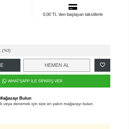
0,00 TL 'den başlayan taksitlerle
L
(%3)
LE
HEMEN AL
WHATSAPP İLE SİPARİŞ VER
 Mağazayı Bulun
k veya denemek için size en yakın mağazayı bulun.