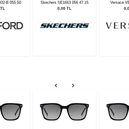
32-B 055 50
Skechers SE1663 056 47 15
Versace V
 TL
0,00 TL
0,