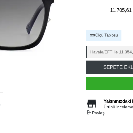
11.705,61
Ölçü Tablosu
Havale/EFT ile
11.354
SEPETE EK
Yakınınızdaki
Ürünü inceleme
Paylaş