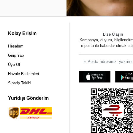
Kolay Erişim
Bize Ulaşın
Kampanya, duyuru, bilgilendir
e-posta ile haberdar olmak ist
Hesabım
Giriş Yap
Üye Ol
Havale Bildirimleri
Sipariş Takibi
Yurtdışı Gönderim