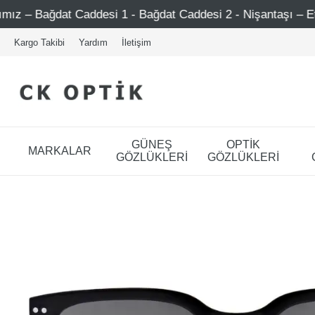
Caddesi 1 - Bağdat Caddesi 2 - Nişantaşı – Etiler – Ataşehi
Kargo Takibi
Yardım
İletişim
GÜNEŞ
OPTİK
MARKALAR
GÖZLÜKLERİ
GÖZLÜKLERİ