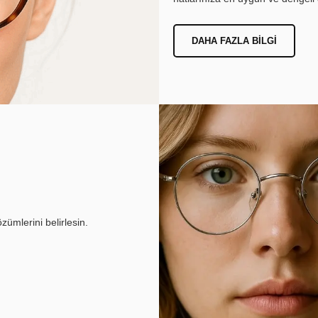
DAHA FAZLA BILGI
ümlerini belirlesin.