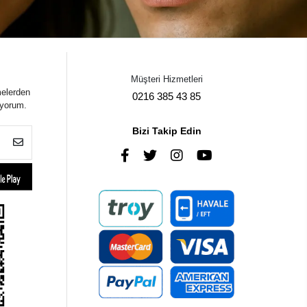
Müşteri Hizmetleri
melerden
0216 385 43 85
iyorum.
Bizi Takip Edin