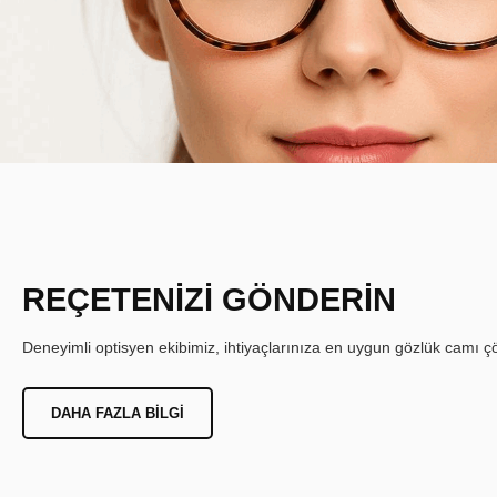
REÇETENİZİ GÖNDERİN
Deneyimli optisyen ekibimiz, ihtiyaçlarınıza en uygun gözlük camı çöz
DAHA FAZLA BILGI