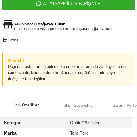
WHATSAPP İLE SİPARİŞ VER
Yakınınızdaki Mağazayı Bulun
Ürünü incelemek veya denemek için size en yakın mağazayı bulun.
Paylaş
Önemli:
Değerli müşterimiz, ürünlerimize deneme sırasında zarar gelmemesi
için güvenlik kilidi takılmıştır. Kilidi açılmış ürünler iade veya
değişime tabi değildir.
Ürün Özellikleri
Taksit Seçenekleri
Garanti Ve Te
Kategori
Optik Gözlükleri
Marka
Tom Ford