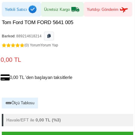
Yetkili Satıcı
Ücretsiz Kargo
Yurtdışı Gönderim
Tom Ford TOM FORD 5641 005
Barkod
:
889214618214
(0) Yorum
Yorum Yap
0,00 TL
0,00 TL 'den başlayan taksitlerle
Ölçü Tablosu
Havale/EFT ile
0,00 TL
(%3)