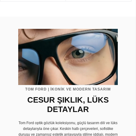
TOM FORD | İKONİK VE MODERN TASARIM
CESUR ŞIKLIK, LÜKS
DETAYLAR
Tom Ford optik gözlük koleksiyonu, güçlü tasarım dili ve lüks
detaylarıyla öne çıkar. Keskin hatlı çerçeveleri, sofistike
duruşu ve zamansız estetik anlayışıyla stiline iddialı, modern