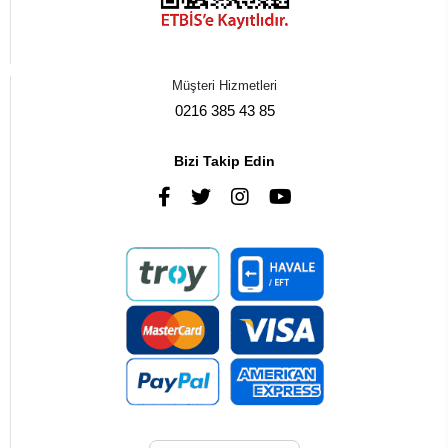
Müşteri Hizmetleri
0216 385 43 85
Bizi Takip Edin