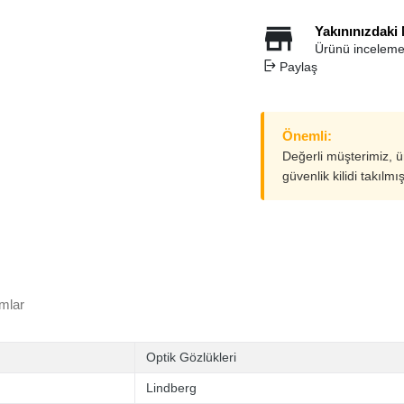
Yakınınızdaki
Ürünü inceleme
Paylaş
Önemli:
Değerli müşterimiz, 
güvenlik kilidi takılmı
mlar
Optik Gözlükleri
Lindberg