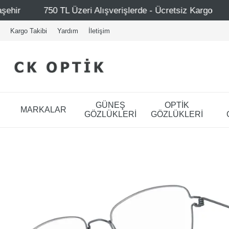
şverişlerde - Ücretsiz Kargo
Mağazalarımız – Bağdat Ca
Kargo Takibi
Yardım
İletişim
GÜNEŞ
OPTİK
MARKALAR
GÖZLÜKLERİ
GÖZLÜKLERİ