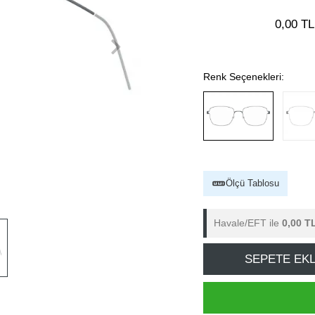
0,00 TL
Renk Seçenekleri:
Ölçü Tablosu
Havale/EFT ile
0,00 T
SEPETE EK