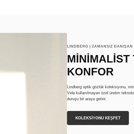
LINDBERG | ZAMANSIZ DANIŞAN 
MİNİMALİST
KONFOR
Lindberg optik gözlük koleksiyonu, min
Vida kullanılmayan özel üretim teknoloj
duruşu bir araya getirir.
KOLEKSİYONU KEŞFET