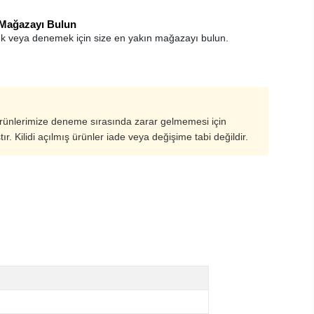
 Mağazayı Bulun
k veya denemek için size en yakın mağazayı bulun.
ürünlerimize deneme sırasında zarar gelmemesi için
ştır. Kilidi açılmış ürünler iade veya değişime tabi değildir.