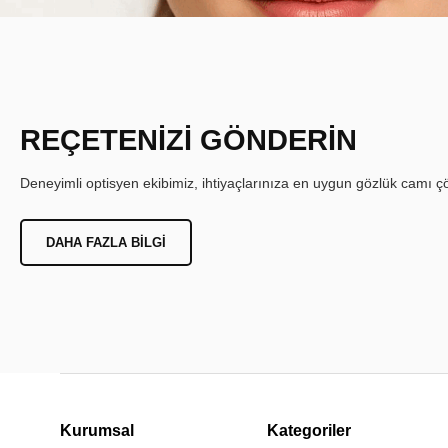
REÇETENİZİ GÖNDERİN
Deneyimli optisyen ekibimiz, ihtiyaçlarınıza en uygun gözlük camı çöz
DAHA FAZLA BILGI
Kurumsal
Kategoriler