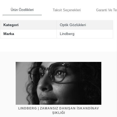
Ürün Özellikleri
Taksit Seçenekleri
Garanti Ve Te
Kategori
Optik Gözlükleri
Marka
Lindberg
LINDBERG | ZAMANSIZ DANIŞAN İSKANDİNAV
ŞIKLIĞI