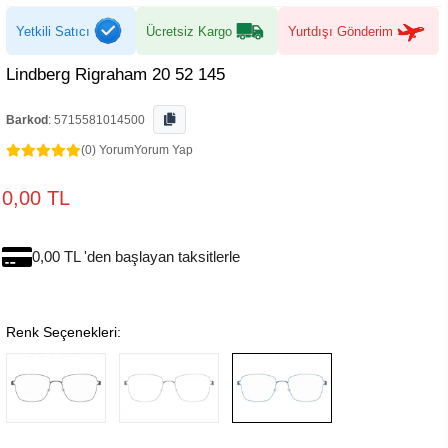
Yetkili Satıcı
Ücretsiz Kargo
Yurtdışı Gönderim
Lindberg Rigraham 20 52 145
Barkod
:
5715581014500
(0) Yorum
Yorum Yap
0,00 TL
0,00 TL 'den başlayan taksitlerle
Renk Seçenekleri: