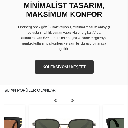
MİNİMALİST TASARIM,
MAKSİMUM KONFOR
Lindberg optik gözlük koleksiyonu, minimal tasarım anlayışı
ve üstün hafiflik sunan yapısıyla öne çıkar. Vida
kullanılmayan özel üretim teknolojisi ve sade çizgileriyle
günlük kullanımda konforu ve zarif bir duruşu bir araya
getirir.
KOLEKSİYONU KEŞFET
ŞU AN POPÜLER OLANLAR