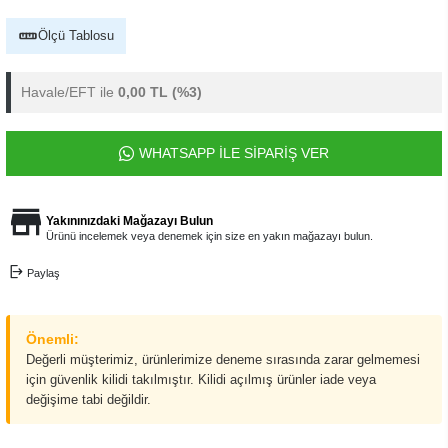
Ölçü Tablosu
Havale/EFT ile
0,00 TL
(%3)
WHATSAPP İLE SİPARİŞ VER
Yakınınızdaki Mağazayı Bulun
Ürünü incelemek veya denemek için size en yakın mağazayı bulun.
Paylaş
Önemli:
Değerli müşterimiz, ürünlerimize deneme sırasında zarar gelmemesi
için güvenlik kilidi takılmıştır. Kilidi açılmış ürünler iade veya
değişime tabi değildir.