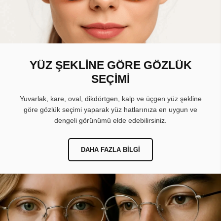
YÜZ ŞEKLİNE GÖRE GÖZLÜK
SEÇİMİ
Yuvarlak, kare, oval, dikdörtgen, kalp ve üçgen yüz şekline
göre gözlük seçimi yaparak yüz hatlarınıza en uygun ve
dengeli görünümü elde edebilirsiniz.
DAHA FAZLA BILGI