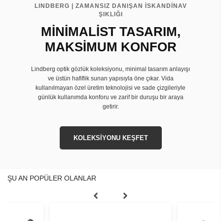
LINDBERG | ZAMANSIZ DANIŞAN İSKANDİNAV
ŞIKLIĞI
MİNİMALİST TASARIM,
MAKSİMUM KONFOR
Lindberg optik gözlük koleksiyonu, minimal tasarım anlayışı
ve üstün hafiflik sunan yapısıyla öne çıkar. Vida
kullanılmayan özel üretim teknolojisi ve sade çizgileriyle
günlük kullanımda konforu ve zarif bir duruşu bir araya
getirir.
KOLEKSİYONU KEŞFET
ŞU AN POPÜLER OLANLAR