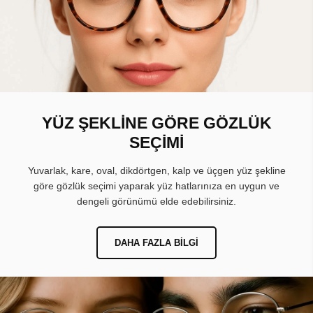
YÜZ ŞEKLİNE GÖRE GÖZLÜK
SEÇİMİ
Yuvarlak, kare, oval, dikdörtgen, kalp ve üçgen yüz şekline
göre gözlük seçimi yaparak yüz hatlarınıza en uygun ve
dengeli görünümü elde edebilirsiniz.
DAHA FAZLA BILGI