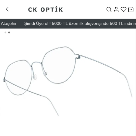
şehir
Şimdi Üye ol ! 5000 TL üzeri ilk alışverişinde 500 TL indirim