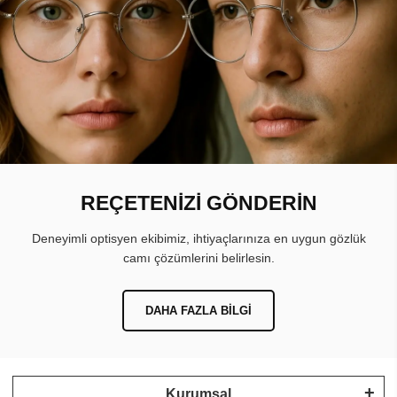
REÇETENİZİ GÖNDERİN
Deneyimli optisyen ekibimiz, ihtiyaçlarınıza en uygun gözlük
camı çözümlerini belirlesin.
DAHA FAZLA BILGI
Kurumsal