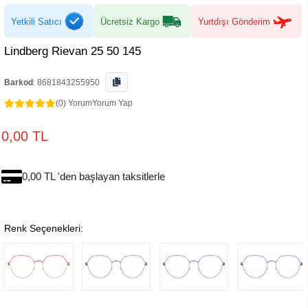
Yetkili Satıcı
Ücretsiz Kargo
Yurtdışı Gönderim
Lindberg Rievan 25 50 145
Barkod
:
8681843255950
(0) Yorum
Yorum Yap
0,00 TL
0,00 TL 'den başlayan taksitlerle
Renk Seçenekleri: