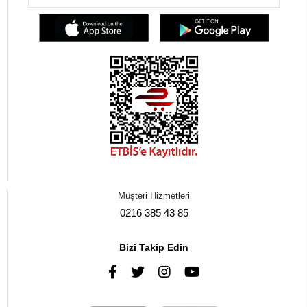
Müşteri Hizmetleri
0216 385 43 85
Bizi Takip Edin