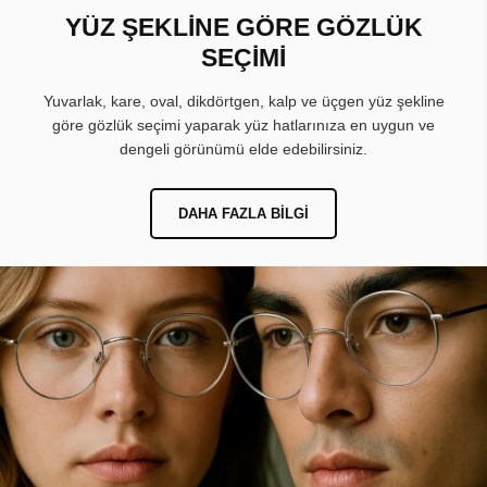
YÜZ ŞEKLİNE GÖRE GÖZLÜK
SEÇİMİ
Yuvarlak, kare, oval, dikdörtgen, kalp ve üçgen yüz şekline
göre gözlük seçimi yaparak yüz hatlarınıza en uygun ve
dengeli görünümü elde edebilirsiniz.
DAHA FAZLA BILGI