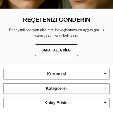
REÇETENİZİ GÖNDERİN
Deneyimli optisyen ekibimiz, ihtiyaçlarınıza en uygun gözlük
camı çözümlerini belirlesin.
DAHA FAZLA BILGI
Kurumsal
Kategoriler
Kolay Erişim