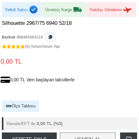
Yetkili Satıcı
Ücretsiz Kargo
Yurtdışı Gönderim
Silhouette 2967/75 6940 52/18
Barkod
:
888465663219
(0) Yorum
Yorum Yap
0,00 TL
0,00 TL 'den başlayan taksitlerle
Ölçü Tablosu
Havale/EFT ile
0,00 TL
(%3)