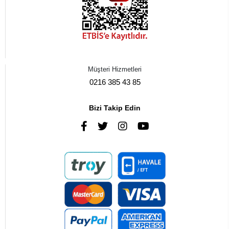
Müşteri Hizmetleri
0216 385 43 85
Bizi Takip Edin