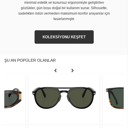
minimal estetik ve kusursuz ergonomiyle geliştirilen
gözlükler, gün boyu doğal bir kullanım sunar. Silhouette,
sadelikten ödün vermeden maksimum konfor arayanlar için
tasarlanmıştır.
KOLEKSİYONU KEŞFET
ŞU AN POPÜLER OLANLAR