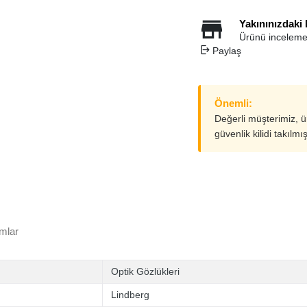
Yakınınızdaki
Ürünü inceleme
Paylaş
Önemli:
Değerli müşterimiz, 
güvenlik kilidi takılmı
mlar
Optik Gözlükleri
Lindberg