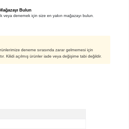
 Mağazayı Bulun
k veya denemek için size en yakın mağazayı bulun.
ürünlerimize deneme sırasında zarar gelmemesi için
ştır. Kilidi açılmış ürünler iade veya değişime tabi değildir.