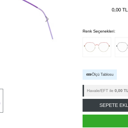
0,00 TL
Renk Seçenekleri:
Ölçü Tablosu
Havale/EFT ile
0,00 T
SEPETE EK