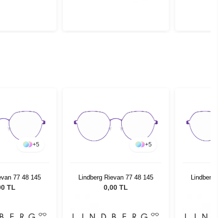
+
5
+
5
evan 77 48 145
Lindberg Rievan 77 48 145
Lindberg 
00 TL
0,00 TL