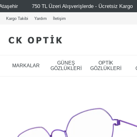
 Alışverişlerde - Ücretsiz Kargo
Mağazalarımız – Bağda
Kargo Takibi
Yardım
İletişim
GÜNEŞ
OPTİK
MARKALAR
GÖZLÜKLERİ
GÖZLÜKLERİ