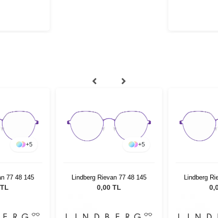
+
5
+
5
an 77 48 145
Lindberg Rievan 77 48 145
Lindberg Ri
 TL
0,00 TL
0,