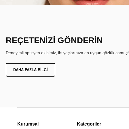
REÇETENİZİ GÖNDERİN
Deneyimli optisyen ekibimiz, ihtiyaçlarınıza en uygun gözlük camı çöz
DAHA FAZLA BILGI
Kurumsal
Kategoriler