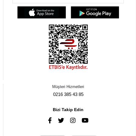
Müşteri Hizmetleri
0216 385 43 85
Bizi Takip Edin