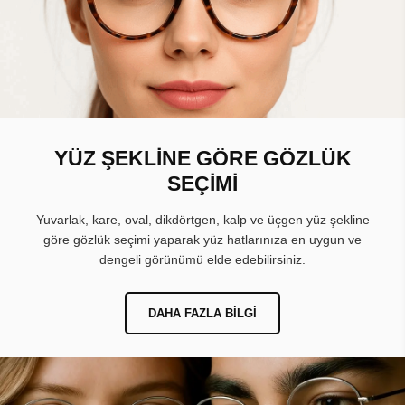
YÜZ ŞEKLİNE GÖRE GÖZLÜK
SEÇİMİ
Yuvarlak, kare, oval, dikdörtgen, kalp ve üçgen yüz şekline
göre gözlük seçimi yaparak yüz hatlarınıza en uygun ve
dengeli görünümü elde edebilirsiniz.
DAHA FAZLA BILGI