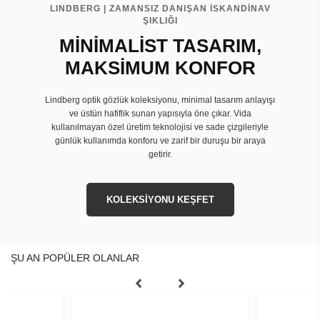
LINDBERG | ZAMANSIZ DANIŞAN İSKANDİNAV
ŞIKLIĞI
MİNİMALİST TASARIM,
MAKSİMUM KONFOR
Lindberg optik gözlük koleksiyonu, minimal tasarım anlayışı
ve üstün hafiflik sunan yapısıyla öne çıkar. Vida
kullanılmayan özel üretim teknolojisi ve sade çizgileriyle
günlük kullanımda konforu ve zarif bir duruşu bir araya
getirir.
KOLEKSİYONU KEŞFET
ŞU AN POPÜLER OLANLAR