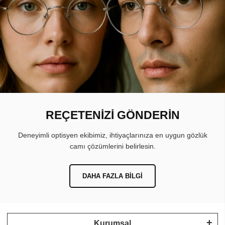
REÇETENİZİ GÖNDERİN
Deneyimli optisyen ekibimiz, ihtiyaçlarınıza en uygun gözlük
camı çözümlerini belirlesin.
DAHA FAZLA BILGI
Kurumsal