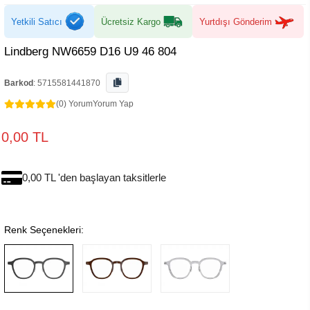
Yetkili Satıcı
Ücretsiz Kargo
Yurtdışı Gönderim
Lindberg NW6659 D16 U9 46 804
Barkod
:
5715581441870
(0) Yorum
Yorum Yap
0,00 TL
0,00 TL 'den başlayan taksitlerle
Renk Seçenekleri: