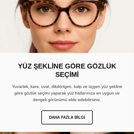
YÜZ ŞEKLİNE GÖRE GÖZLÜK
SEÇİMİ
Yuvarlak, kare, oval, dikdörtgen, kalp ve üçgen yüz şekline
göre gözlük seçimi yaparak yüz hatlarınıza en uygun ve
dengeli görünümü elde edebilirsiniz.
DAHA FAZLA BILGI