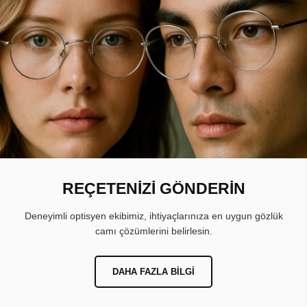
REÇETENİZİ GÖNDERİN
Deneyimli optisyen ekibimiz, ihtiyaçlarınıza en uygun gözlük
camı çözümlerini belirlesin.
DAHA FAZLA BILGI