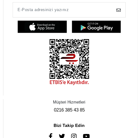
Müşteri Hizmetleri
0216 385 43 85
Bizi Takip Edin