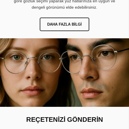
göre gözlük seçimi yaparak yüz hatlarınıza en uygun ve
dengeli görünümü elde edebilirsiniz.
DAHA FAZLA BILGI
REÇETENİZİ GÖNDERİN