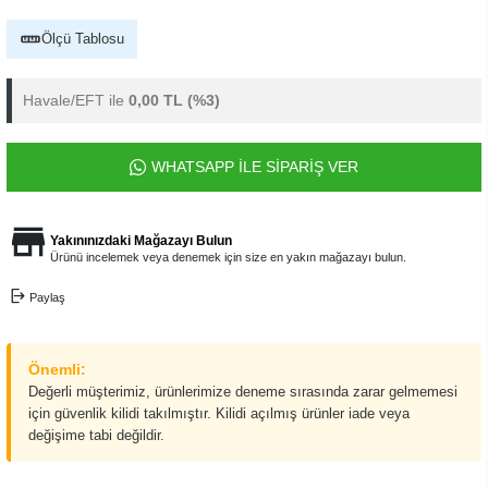
Ölçü Tablosu
Havale/EFT ile
0,00 TL
(%3)
WHATSAPP İLE SİPARİŞ VER
Yakınınızdaki Mağazayı Bulun
Ürünü incelemek veya denemek için size en yakın mağazayı bulun.
Paylaş
Önemli:
Değerli müşterimiz, ürünlerimize deneme sırasında zarar gelmemesi
için güvenlik kilidi takılmıştır. Kilidi açılmış ürünler iade veya
değişime tabi değildir.