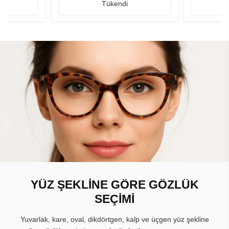
Tükendi
YÜZ ŞEKLİNE GÖRE GÖZLÜK
SEÇİMİ
Yuvarlak, kare, oval, dikdörtgen, kalp ve üçgen yüz şekline