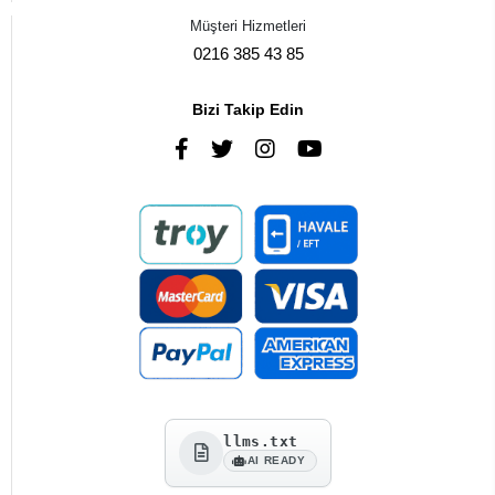
Müşteri Hizmetleri
0216 385 43 85
Bizi Takip Edin
llms.txt
AI READY