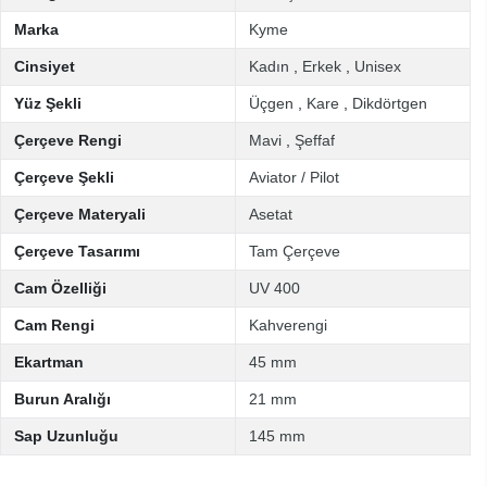
Marka
Kyme
Cinsiyet
Kadın
,
Erkek
,
Unisex
Yüz Şekli
Üçgen
,
Kare
,
Dikdörtgen
Çerçeve Rengi
Mavi
,
Şeffaf
Çerçeve Şekli
Aviator / Pilot
Çerçeve Materyali
Asetat
Çerçeve Tasarımı
Tam Çerçeve
Cam Özelliği
UV 400
Cam Rengi
Kahverengi
Ekartman
45 mm
Burun Aralığı
21 mm
Sap Uzunluğu
145 mm