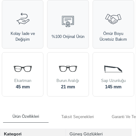
Kolay İade ve
Ömür Boyu
%100 Orijinal Ürün
Değişim
Ücretsiz Bakım
Ekartman
Burun Aralığı
Sap Uzunluğu
45 mm
21 mm
145 mm
Ürün Özellikleri
Taksit Seçenekleri
Garanti Ve Te
Kategori
Güneş Gözlükleri