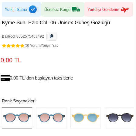
Yetkili Satıcı
Ücretsiz Kargo
Yurtdışı Gönderim
Kyme Sun. Ezio Col. 06 Unisex Güneş Gözlüğü
Barkod
:
8052575463492
(0) Yorum
Yorum Yap
0,00 TL
0,00 TL 'den başlayan taksitlerle
Renk Seçenekleri: