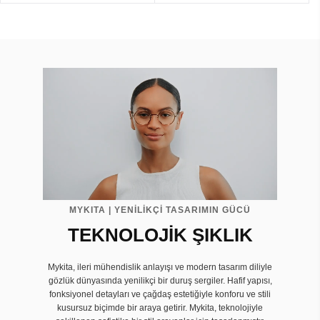
MYKITA | YENİLİKÇİ TASARIMIN GÜCÜ
TEKNOLOJİK ŞIKLIK
Mykita, ileri mühendislik anlayışı ve modern tasarım diliyle
gözlük dünyasında yenilikçi bir duruş sergiler. Hafif yapısı,
fonksiyonel detayları ve çağdaş estetiğiyle konforu ve stili
kusursuz biçimde bir araya getirir. Mykita, teknolojiyle