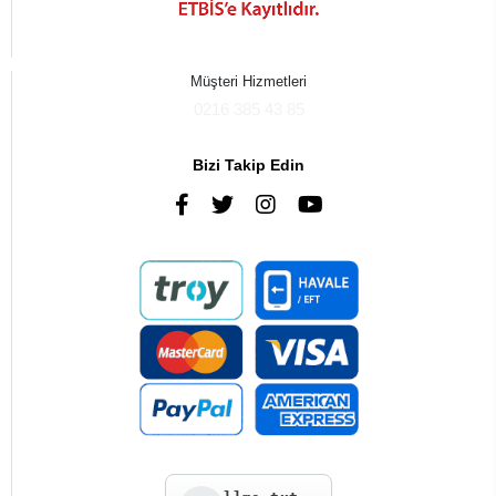
Müşteri Hizmetleri
0216 385 43 85
Bizi Takip Edin