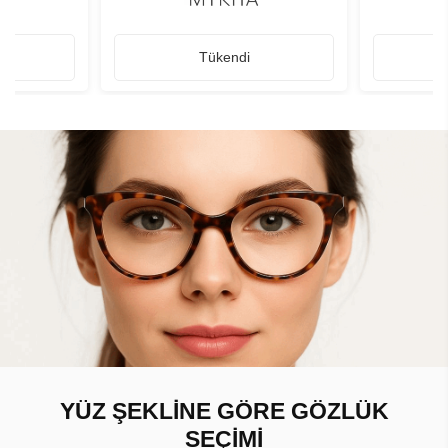
Tükendi
YÜZ ŞEKLİNE GÖRE GÖZLÜK
SEÇİMİ