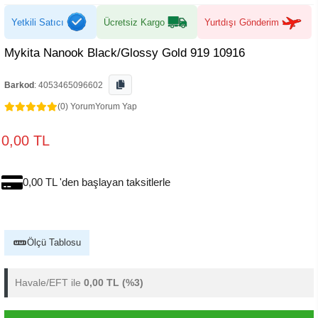
Yetkili Satıcı
Ücretsiz Kargo
Yurtdışı Gönderim
Mykita Nanook Black/Glossy Gold 919 10916
Barkod
:
4053465096602
(0) Yorum
Yorum Yap
0,00 TL
0,00 TL 'den başlayan taksitlerle
Ölçü Tablosu
Havale/EFT ile
0,00 TL
(%3)