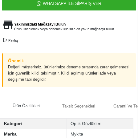
WHATSAPP İLE SİPARİŞ VER
Yakınınızdaki Mağazayı Bulun
Ürünü incelemek veya denemek için size en yakın mağazayı bulun.
Paylaş
Önemli:
Değerli müşterimiz, ürünlerimize deneme sırasında zarar gelmemesi
için güvenlik kilidi takılmıştır. Kilidi açılmış ürünler iade veya
değişime tabi değildir.
Ürün Özellikleri
Taksit Seçenekleri
Garanti Ve Te
Kategori
Optik Gözlükleri
Marka
Mykita