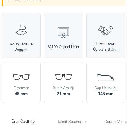
Kolay İade ve
Ömür Boyu
%100 Orijinal Ürün
Değişim
Ücretsiz Bakım
Ekartman
Burun Aralığı
Sap Uzunluğu
45 mm
21 mm
145 mm
Ürün Özellikleri
Taksit Seçenekleri
Garanti Ve Te