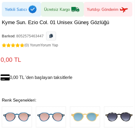
Yetkili Satıcı
Ücretsiz Kargo
Yurtdışı Gönderim
Kyme Sun. Ezio Col. 01 Unisex Güneş Gözlüğü
Barkod
:
8052575463447
(0) Yorum
Yorum Yap
0,00 TL
0,00 TL 'den başlayan taksitlerle
Renk Seçenekleri: