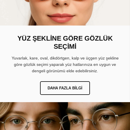
YÜZ ŞEKLİNE GÖRE GÖZLÜK
SEÇİMİ
Yuvarlak, kare, oval, dikdörtgen, kalp ve üçgen yüz şekline
göre gözlük seçimi yaparak yüz hatlarınıza en uygun ve
dengeli görünümü elde edebilirsiniz.
DAHA FAZLA BILGI