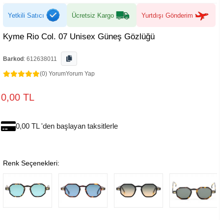
Yetkili Satıcı
Ücretsiz Kargo
Yurtdışı Gönderim
Kyme Rio Col. 07 Unisex Güneş Gözlüğü
Barkod
:
612638011
(0) Yorum
Yorum Yap
0,00 TL
0,00 TL 'den başlayan taksitlerle
Renk Seçenekleri: