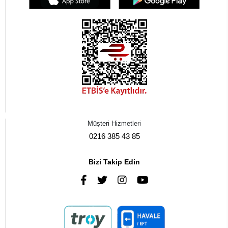
Müşteri Hizmetleri
0216 385 43 85
Bizi Takip Edin