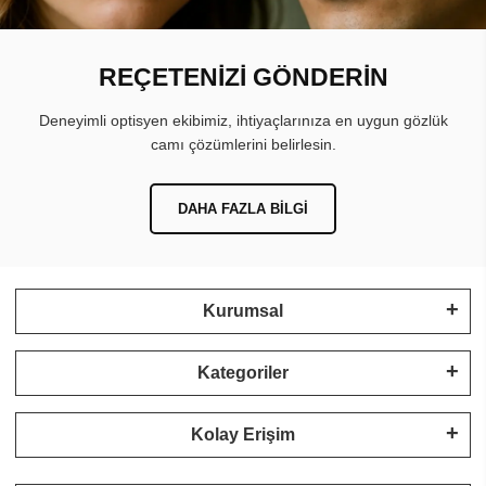
REÇETENİZİ GÖNDERİN
Deneyimli optisyen ekibimiz, ihtiyaçlarınıza en uygun gözlük
camı çözümlerini belirlesin.
DAHA FAZLA BILGI
Kurumsal
Kategoriler
Kolay Erişim