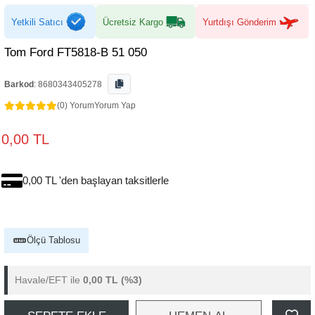
Yetkili Satıcı
Ücretsiz Kargo
Yurtdışı Gönderim
Tom Ford FT5818-B 51 050
Barkod
:
8680343405278
(0) Yorum
Yorum Yap
0,00 TL
0,00 TL 'den başlayan taksitlerle
Ölçü Tablosu
Havale/EFT ile
0,00 TL
(%3)