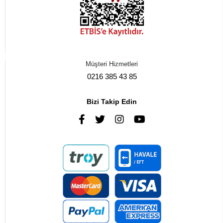
Müşteri Hizmetleri
0216 385 43 85
Bizi Takip Edin