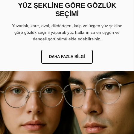
YÜZ ŞEKLİNE GÖRE GÖZLÜK
SEÇİMİ
Yuvarlak, kare, oval, dikdörtgen, kalp ve üçgen yüz şekline
göre gözlük seçimi yaparak yüz hatlarınıza en uygun ve
dengeli görünümü elde edebilirsiniz.
DAHA FAZLA BILGI