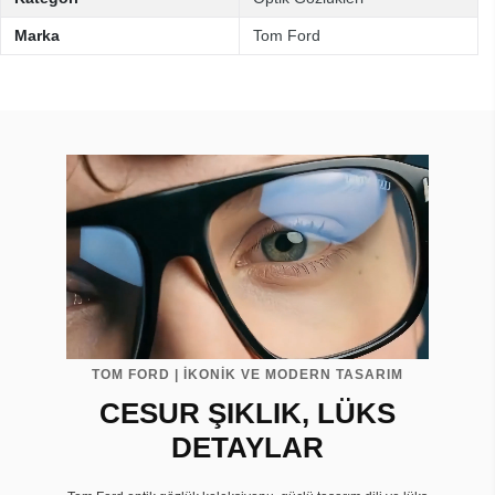
Marka
Tom Ford
TOM FORD | İKONİK VE MODERN TASARIM
CESUR ŞIKLIK, LÜKS
DETAYLAR