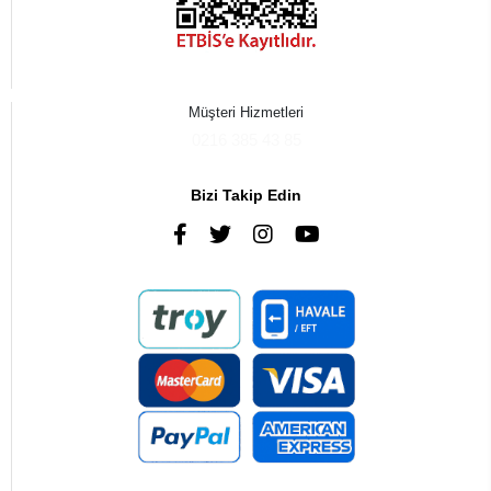
Müşteri Hizmetleri
0216 385 43 85
Bizi Takip Edin