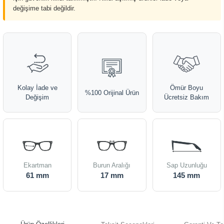
değişime tabi değildir.
Kolay İade ve
Ömür Boyu
%100 Orijinal Ürün
Değişim
Ücretsiz Bakım
Ekartman
Burun Aralığı
Sap Uzunluğu
61 mm
17 mm
145 mm