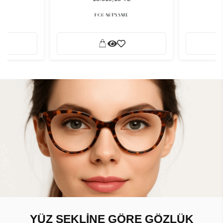
YÜZ ŞEKLİNE GÖRE GÖZLÜK