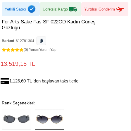
Yetkili Satıcı
Ücretsiz Kargo
Yurtdışı Gönderim
For Arts Sake Fas SF 022GD Kadın Güneş
Gözlüğü
Barkod
:
612781304
(0) Yorum
Yorum Yap
13.519,15 TL
1.126,60 TL 'den başlayan taksitlerle
Renk Seçenekleri: