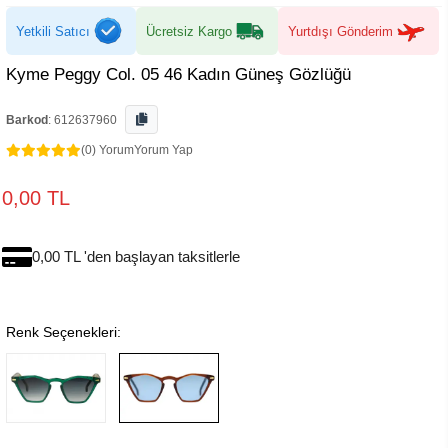
Yetkili Satıcı
Ücretsiz Kargo
Yurtdışı Gönderim
Kyme Peggy Col. 05 46 Kadın Güneş Gözlüğü
Barkod
:
612637960
(0) Yorum
Yorum Yap
0,00 TL
0,00 TL 'den başlayan taksitlerle
Renk Seçenekleri: