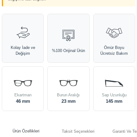
Kolay İade ve
Ömür Boyu
%100 Orijinal Ürün
Değişim
Ücretsiz Bakım
Ekartman
Burun Aralığı
Sap Uzunluğu
46 mm
23 mm
145 mm
Ürün Özellikleri
Taksit Seçenekleri
Garanti Ve Te