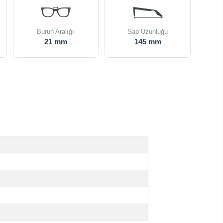
Burun Aralığı
Sap Uzunluğu
21 mm
145 mm