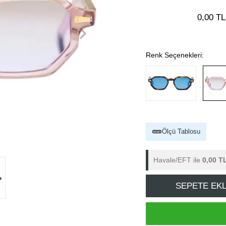
0,00 TL
Renk Seçenekleri:
Ölçü Tablosu
Havale/EFT ile
0,00 T
SEPETE EK