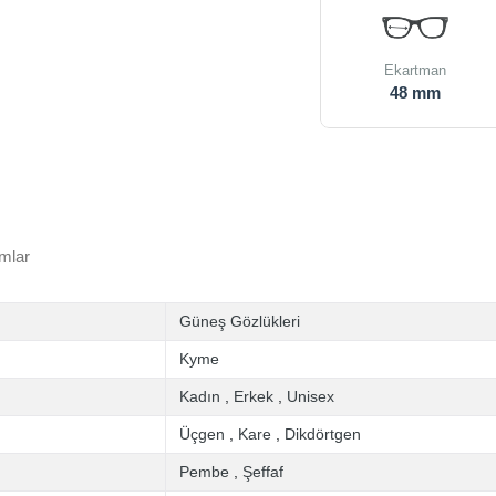
Ekartman
48 mm
mlar
Güneş Gözlükleri
Kyme
Kadın
,
Erkek
,
Unisex
Üçgen
,
Kare
,
Dikdörtgen
Pembe
,
Şeffaf