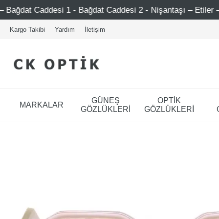
1 - Bağdat Caddesi 2 - Nişantaşı – Etiler – Ataşehir
Ş
Kargo Takibi
Yardım
İletişim
GÜNEŞ
OPTİK
MARKALAR
GÖZLÜKLERİ
GÖZLÜKLERİ