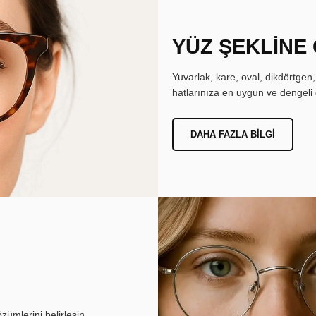
YÜZ ŞEKLİNE
Yuvarlak, kare, oval, dikdörtgen
hatlarınıza en uygun ve dengeli 
DAHA FAZLA BILGI
ümlerini belirlesin.