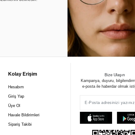
Kolay Erişim
Bize Ulaşın
Kampanya, duyuru, bilgilendir
e-posta ile haberdar olmak ist
Hesabım
Giriş Yap
Üye Ol
Havale Bildirimleri
Sipariş Takibi