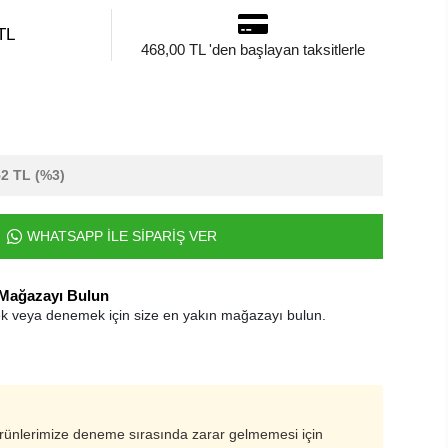
TL
468,00 TL 'den başlayan taksitlerle
52 TL
(%3)
WHATSAPP İLE SİPARİŞ VER
 Mağazayı Bulun
k veya denemek için size en yakın mağazayı bulun.
ürünlerimize deneme sırasında zarar gelmemesi için