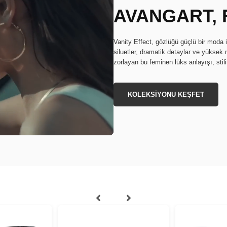
AVANGART, 
Vanity Effect, gözlüğü güçlü bir moda i
siluetler, dramatik detaylar ve yüksek m
zorlayan bu feminen lüks anlayışı, stil
KOLEKSİYONU KEŞFET