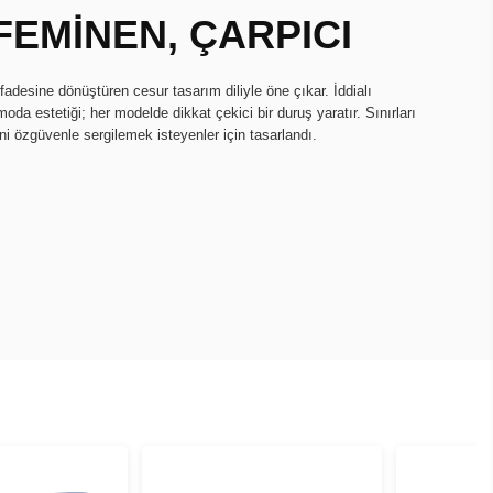
FEMİNEN, ÇARPICI
fadesine dönüştüren cesur tasarım diliyle öne çıkar. İddialı
oda estetiği; her modelde dikkat çekici bir duruş yaratır. Sınırları
ini özgüvenle sergilemek isteyenler için tasarlandı.