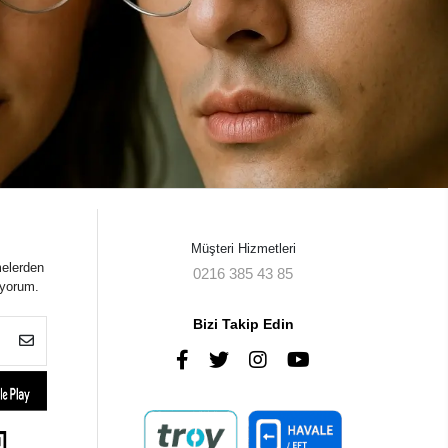
Müşteri Hizmetleri
melerden
0216 385 43 85
iyorum.
Bizi Takip Edin