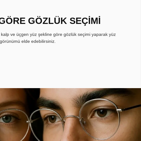
 GÖRE GÖZLÜK SEÇİMİ
, kalp ve üçgen yüz şekline göre gözlük seçimi yaparak yüz
görünümü elde edebilirsiniz.