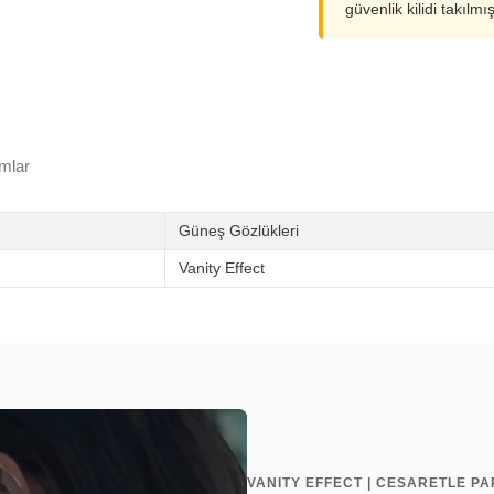
güvenlik kilidi takılmı
mlar
Güneş Gözlükleri
Vanity Effect
VANITY EFFECT | CESARETLE P