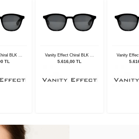
Chiral BLK 37
Vanity Effect Chiral BLK 37
Vanity Effec
ş Gözlüğü
Unisex Güneş Gözlüğü
Unisex G
00 TL
5.616,00 TL
5.61