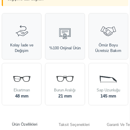
Kolay İade ve
Ömür Boyu
%100 Orijinal Ürün
Değişim
Ücretsiz Bakım
Ekartman
Burun Aralığı
Sap Uzunluğu
48 mm
21 mm
145 mm
Ürün Özellikleri
Taksit Seçenekleri
Garanti Ve Te