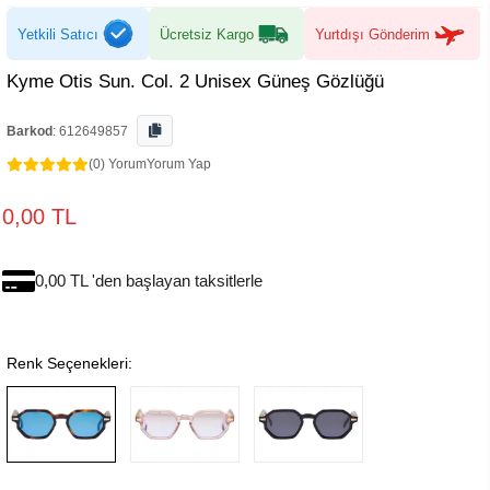
Yetkili Satıcı
Ücretsiz Kargo
Yurtdışı Gönderim
Kyme Otis Sun. Col. 2 Unisex Güneş Gözlüğü
Barkod
:
612649857
(0) Yorum
Yorum Yap
0,00 TL
0,00 TL 'den başlayan taksitlerle
Renk Seçenekleri: