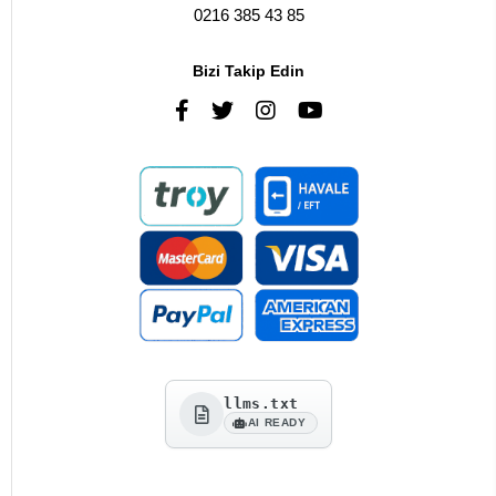
0216 385 43 85
Bizi Takip Edin
llms.txt
AI READY