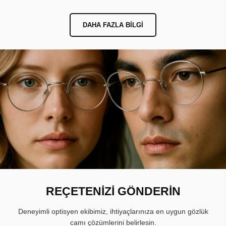
DAHA FAZLA BILGI
REÇETENİZİ GÖNDERİN
Deneyimli optisyen ekibimiz, ihtiyaçlarınıza en uygun gözlük
camı çözümlerini belirlesin.