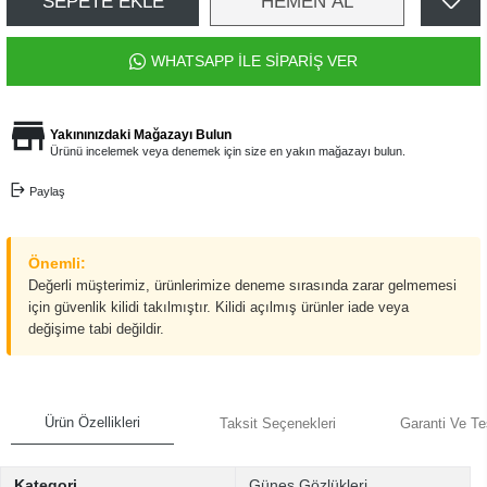
SEPETE EKLE
HEMEN AL
WHATSAPP İLE SİPARİŞ VER
Yakınınızdaki Mağazayı Bulun
Ürünü incelemek veya denemek için size en yakın mağazayı bulun.
Paylaş
Önemli:
Değerli müşterimiz, ürünlerimize deneme sırasında zarar gelmemesi
için güvenlik kilidi takılmıştır. Kilidi açılmış ürünler iade veya
değişime tabi değildir.
Ürün Özellikleri
Taksit Seçenekleri
Garanti Ve Te
Kategori
Güneş Gözlükleri