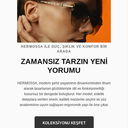
HERMOSSA İLE GÜÇ, ŞIKLIK VE KONFOR BİR
ARADA
ZAMANSIZ TARZIN YENİ
YORUMU
HERMOSSA, modern şehir yaşamının dinamizminden ilham
alarak tasarlanan gözlükleriyle stil ve fonksiyonelliği
kusursuz bir dengede buluşturur. Her model; estetik
detaylara verilen önem, kaliteli malzeme seçimi ve yüz
anatomisine uyum sağlayan ergonomik yapı ile öne çıkar.
KOLEKSİYONU KEŞFET