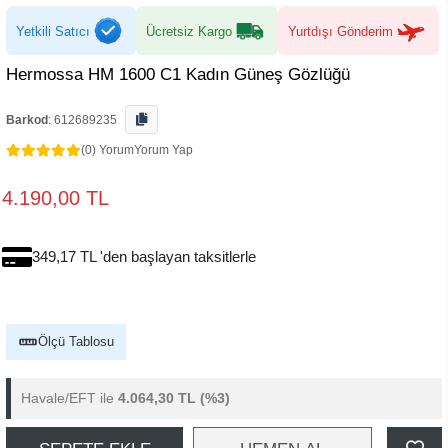
Yetkili Satıcı
Ücretsiz Kargo
Yurtdışı Gönderim
Hermossa HM 1600 C1 Kadın Güneş Gözlüğü
Barkod
:
612689235
(0) Yorum
Yorum Yap
4.190,00 TL
349,17 TL 'den başlayan taksitlerle
Ölçü Tablosu
Havale/EFT ile
4.064,30 TL
(%3)