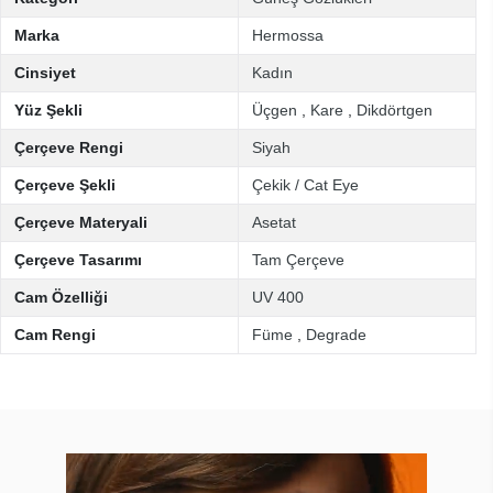
Marka
Hermossa
Cinsiyet
Kadın
Yüz Şekli
Üçgen
,
Kare
,
Dikdörtgen
Çerçeve Rengi
Siyah
Çerçeve Şekli
Çekik / Cat Eye
Çerçeve Materyali
Asetat
Çerçeve Tasarımı
Tam Çerçeve
Cam Özelliği
UV 400
Cam Rengi
Füme
,
Degrade