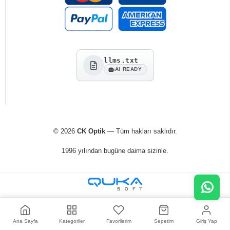
llms.txt
AI READY
© 2026
CK Optik
— Tüm hakları saklıdır.
1996 yılından bugüne daima sizinle.
Ana Sayfa
Kategoriler
Favorilerim
Sepetim
Giriş Yap