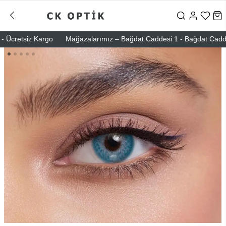
Ücretsiz Kargo
Mağazalarımız – Bağdat Caddesi 1 - Bağdat Caddesi 2 