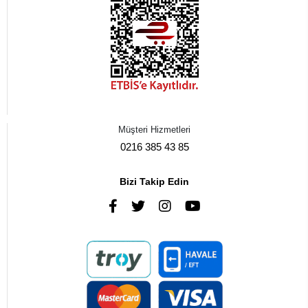
Müşteri Hizmetleri
0216 385 43 85
Bizi Takip Edin