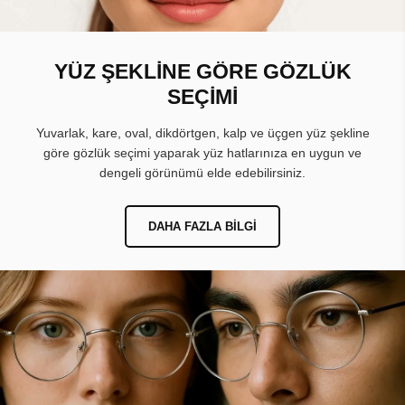
YÜZ ŞEKLİNE GÖRE GÖZLÜK
SEÇİMİ
Yuvarlak, kare, oval, dikdörtgen, kalp ve üçgen yüz şekline
göre gözlük seçimi yaparak yüz hatlarınıza en uygun ve
dengeli görünümü elde edebilirsiniz.
DAHA FAZLA BILGI