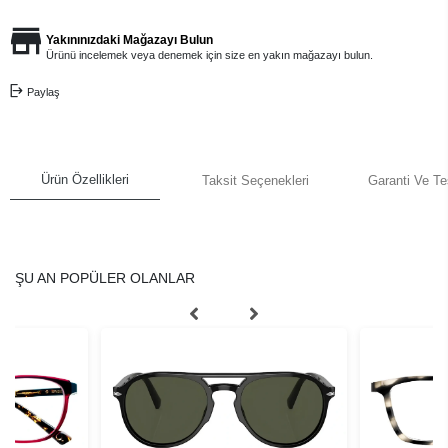
Yakınınızdaki Mağazayı Bulun
Ürünü incelemek veya denemek için size en yakın mağazayı bulun.
Paylaş
Ürün Özellikleri
Taksit Seçenekleri
Garanti Ve Te
ŞU AN POPÜLER OLANLAR