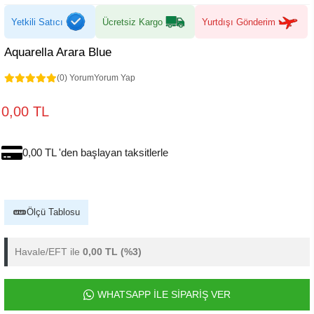
Yetkili Satıcı
Ücretsiz Kargo
Yurtdışı Gönderim
Aquarella Arara Blue
(0) Yorum
Yorum Yap
0,00 TL
0,00 TL 'den başlayan taksitlerle
Ölçü Tablosu
Havale/EFT ile
0,00 TL
(%3)
WHATSAPP İLE SİPARİŞ VER