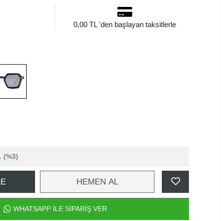
0,00 TL 'den başlayan taksitlerle
L
(%3)
LE
HEMEN AL
WHATSAPP İLE SİPARİŞ VER