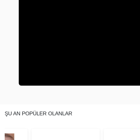
ŞU AN POPÜLER OLANLAR