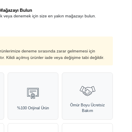
 Mağazayı Bulun
k veya denemek için size en yakın mağazayı bulun.
ürünlerimize deneme sırasında zarar gelmemesi için
ştır. Kilidi açılmış ürünler iade veya değişime tabi değildir.
Ömür Boyu Ücretsiz
%100 Orijinal Ürün
Bakım