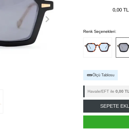
0,00 TL
Renk Seçenekleri:
Ölçü Tablosu
Havale/EFT ile
0,00 T
SEPETE EK