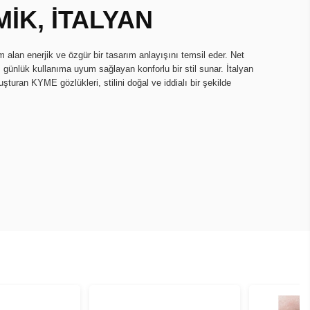
İK, İTALYAN
lan enerjik ve özgür bir tasarım anlayışını temsil eder. Net
r; günlük kullanıma uyum sağlayan konforlu bir stil sunar. İtalyan
turan KYME gözlükleri, stilini doğal ve iddialı bir şekilde