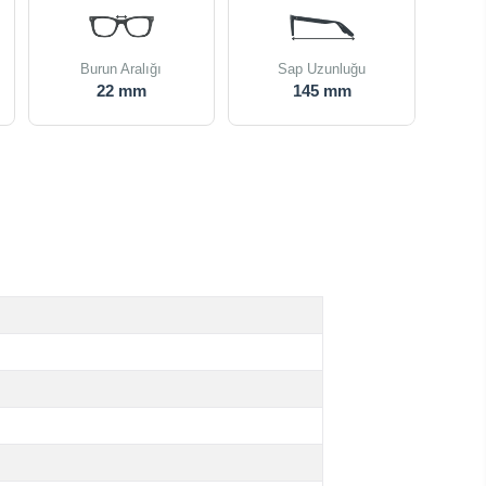
Burun Aralığı
Sap Uzunluğu
22 mm
145 mm