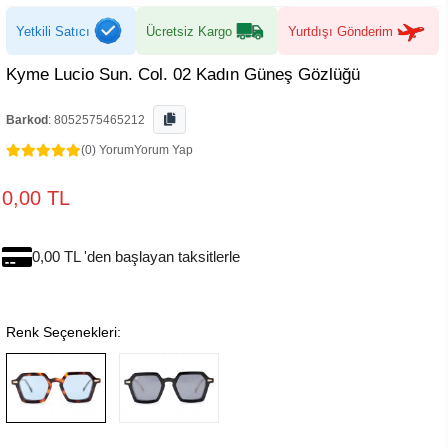
Yetkili Satıcı
Ücretsiz Kargo
Yurtdışı Gönderim
Kyme Lucio Sun. Col. 02 Kadın Güneş Gözlüğü
Barkod
:
8052575465212
(0) Yorum
Yorum Yap
0,00 TL
0,00 TL 'den başlayan taksitlerle
Renk Seçenekleri: