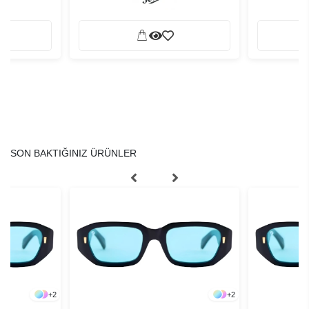
SON BAKTIĞINIZ ÜRÜNLER
+
2
+
2