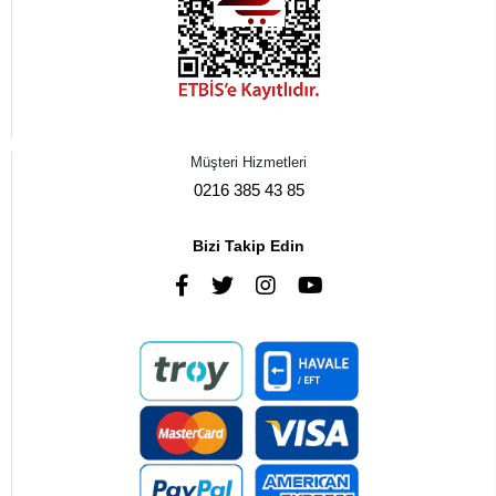
Müşteri Hizmetleri
0216 385 43 85
Bizi Takip Edin