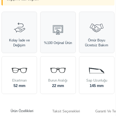
Kolay İade ve
Ömür Boyu
%100 Orijinal Ürün
Değişim
Ücretsiz Bakım
Ekartman
Burun Aralığı
Sap Uzunluğu
52 mm
22 mm
145 mm
Ürün Özellikleri
Taksit Seçenekleri
Garanti Ve Te