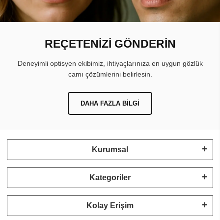
REÇETENİZİ GÖNDERİN
Deneyimli optisyen ekibimiz, ihtiyaçlarınıza en uygun gözlük
camı çözümlerini belirlesin.
DAHA FAZLA BILGI
Kurumsal
Kategoriler
Kolay Erişim