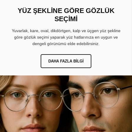
YÜZ ŞEKLİNE GÖRE GÖZLÜK
SEÇİMİ
Yuvarlak, kare, oval, dikdörtgen, kalp ve üçgen yüz şekline
göre gözlük seçimi yaparak yüz hatlarınıza en uygun ve
dengeli görünümü elde edebilirsiniz.
DAHA FAZLA BILGI