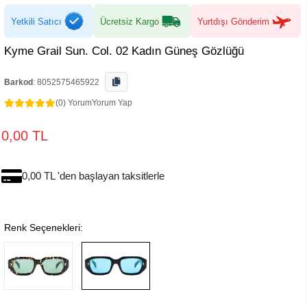
Yetkili Satıcı
Ücretsiz Kargo
Yurtdışı Gönderim
Kyme Grail Sun. Col. 02 Kadın Güneş Gözlüğü
Barkod
:
8052575465922
(0) Yorum
Yorum Yap
0,00 TL
0,00 TL 'den başlayan taksitlerle
Renk Seçenekleri: