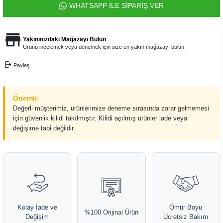
WHATSAPP İLE SİPARİŞ VER
Yakınınızdaki Mağazayı Bulun
Ürünü incelemek veya denemek için size en yakın mağazayı bulun.
Paylaş
Önemli:
Değerli müşterimiz, ürünlerimize deneme sırasında zarar gelmemesi
için güvenlik kilidi takılmıştır. Kilidi açılmış ürünler iade veya
değişime tabi değildir.
Kolay İade ve
Ömür Boyu
%100 Orijinal Ürün
Değişim
Ücretsiz Bakım