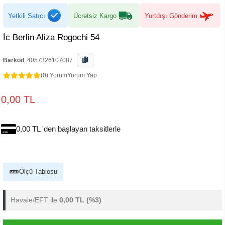
Yetkili Satıcı
Ücretsiz Kargo
Yurtdışı Gönderim
İc Berlin Aliza Rogochi 54
Barkod
:
4057326107087
(0) Yorum
Yorum Yap
0,00 TL
0,00 TL 'den başlayan taksitlerle
Ölçü Tablosu
Havale/EFT ile
0,00 TL
(%3)