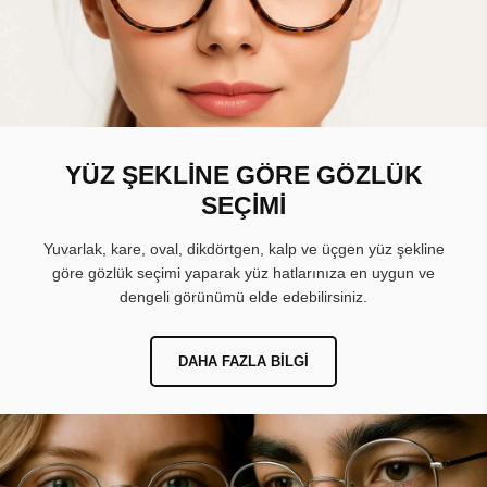
YÜZ ŞEKLİNE GÖRE GÖZLÜK
SEÇİMİ
Yuvarlak, kare, oval, dikdörtgen, kalp ve üçgen yüz şekline
göre gözlük seçimi yaparak yüz hatlarınıza en uygun ve
dengeli görünümü elde edebilirsiniz.
DAHA FAZLA BILGI