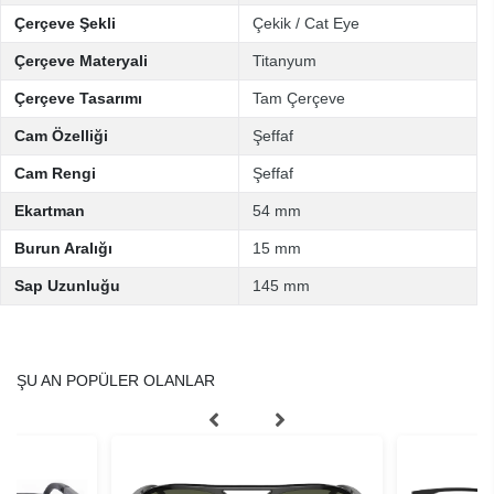
Çerçeve Şekli
Çekik / Cat Eye
Çerçeve Materyali
Titanyum
Çerçeve Tasarımı
Tam Çerçeve
Cam Özelliği
Şeffaf
Cam Rengi
Şeffaf
Ekartman
54 mm
Burun Aralığı
15 mm
Sap Uzunluğu
145 mm
ŞU AN POPÜLER OLANLAR