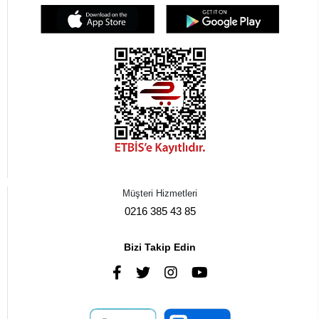
Müşteri Hizmetleri
0216 385 43 85
Bizi Takip Edin