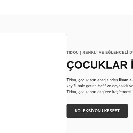
TIDOU | RENKLİ VE EĞLENCELİ 
ÇOCUKLAR İ
Tidou, çocukların enerjisinden ilham al
keyifli hale getirir. Hafif ve dayanıklı
Tidou, çocukların özgürce keşfetmesi i
KOLEKSİYONU KEŞFET