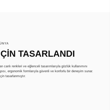
DÜNYA
ÇİN TASARLANDI
an canlı renkleri ve eğlenceli tasarımlarıyla gözlük kullanımını
 yapısı, ergonomik formlarıyla güvenli ve konforlu bir deneyim sunar.
çin tasarlanmıştır.