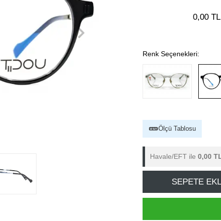
0,00 TL
Renk Seçenekleri:
Ölçü Tablosu
Havale/EFT ile
0,00 T
SEPETE EK