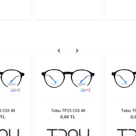
+
2
+
2
3 C03 49
Tidou TP23 C03 49
Tidou T
 TL
0,00 TL
0,