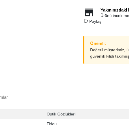
Yakınınızdaki
Ürünü inceleme
Paylaş
Önemli:
Değerli müşterimiz, 
güvenlik kilidi takılmı
mlar
Optik Gözlükleri
Tidou