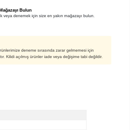
 Mağazayı Bulun
k veya denemek için size en yakın mağazayı bulun.
ürünlerimize deneme sırasında zarar gelmemesi için
ştır. Kilidi açılmış ürünler iade veya değişime tabi değildir.