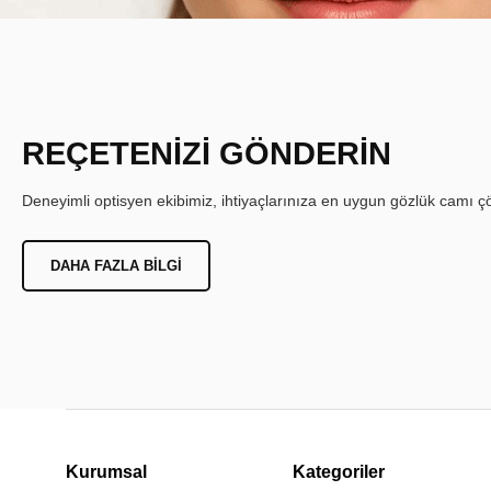
REÇETENİZİ GÖNDERİN
Deneyimli optisyen ekibimiz, ihtiyaçlarınıza en uygun gözlük camı çöz
DAHA FAZLA BILGI
Kurumsal
Kategoriler