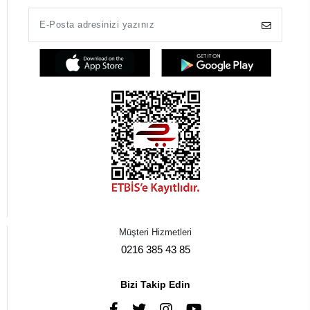
Müşteri Hizmetleri
0216 385 43 85
Bizi Takip Edin