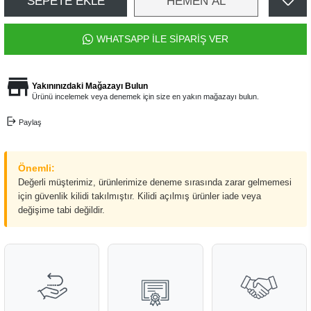
SEPETE EKLE
HEMEN AL
WHATSAPP İLE SİPARİŞ VER
Yakınınızdaki Mağazayı Bulun
Ürünü incelemek veya denemek için size en yakın mağazayı bulun.
Paylaş
Önemli:
Değerli müşterimiz, ürünlerimize deneme sırasında zarar gelmemesi
için güvenlik kilidi takılmıştır. Kilidi açılmış ürünler iade veya
değişime tabi değildir.