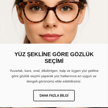
YÜZ ŞEKLİNE GÖRE GÖZLÜK
SEÇİMİ
Yuvarlak, kare, oval, dikdörtgen, kalp ve üçgen yüz şekline
göre gözlük seçimi yaparak yüz hatlarınıza en uygun ve
dengeli görünümü elde edebilirsiniz.
DAHA FAZLA BILGI