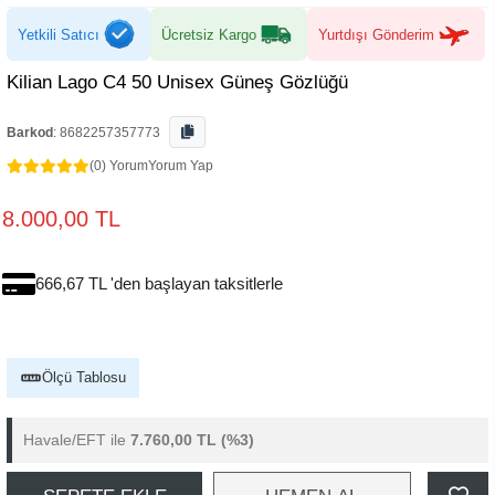
Yetkili Satıcı
Ücretsiz Kargo
Yurtdışı Gönderim
Kilian Lago C4 50 Unisex Güneş Gözlüğü
Barkod
:
8682257357773
(0) Yorum
Yorum Yap
8.000,00 TL
666,67 TL 'den başlayan taksitlerle
Ölçü Tablosu
Havale/EFT ile
7.760,00 TL
(%3)