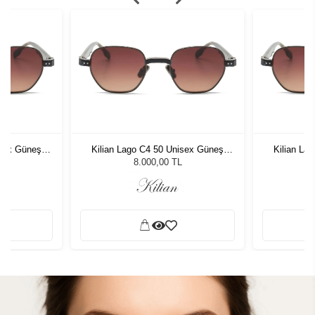
isex Güneş
Kilian Lago C4 50 Unisex Güneş
Kilian La
Gözlüğü
8.000,00 TL