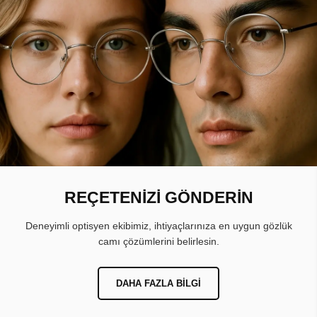
REÇETENİZİ GÖNDERİN
Deneyimli optisyen ekibimiz, ihtiyaçlarınıza en uygun gözlük
camı çözümlerini belirlesin.
DAHA FAZLA BILGI