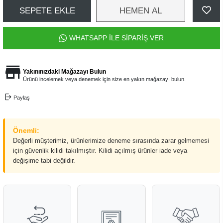
SEPETE EKLE
HEMEN AL
WHATSAPP İLE SİPARİŞ VER
Yakınınızdaki Mağazayı Bulun
Ürünü incelemek veya denemek için size en yakın mağazayı bulun.
Paylaş
Önemli:
Değerli müşterimiz, ürünlerimize deneme sırasında zarar gelmemesi
için güvenlik kilidi takılmıştır. Kilidi açılmış ürünler iade veya
değişime tabi değildir.