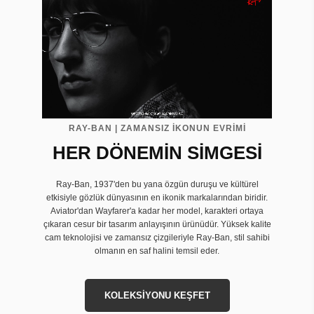
RAY-BAN | ZAMANSIZ İKONUN EVRIMI
HER DÖNEMİN SİMGESİ
Ray-Ban, 1937'den bu yana özgün duruşu ve kültürel
etkisiyle gözlük dünyasının en ikonik markalarından biridir.
Aviator'dan Wayfarer'a kadar her model, karakteri ortaya
çıkaran cesur bir tasarım anlayışının ürünüdür. Yüksek kalite
cam teknolojisi ve zamansız çizgileriyle Ray-Ban, stil sahibi
olmanın en saf halini temsil eder.
KOLEKSİYONU KEŞFET