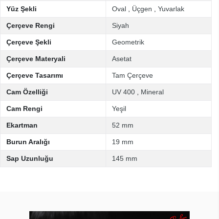
Yüz Şekli
Oval
,
Üçgen
,
Yuvarlak
Çerçeve Rengi
Siyah
Çerçeve Şekli
Geometrik
Çerçeve Materyali
Asetat
Çerçeve Tasarımı
Tam Çerçeve
Cam Özelliği
UV 400
,
Mineral
Cam Rengi
Yeşil
Ekartman
52 mm
Burun Aralığı
19 mm
Sap Uzunluğu
145 mm