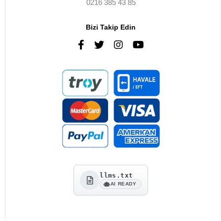
0216 385 43 85
Bizi Takip Edin
llms.txt
AI READY