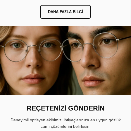
DAHA FAZLA BILGI
REÇETENİZİ GÖNDERİN
Deneyimli optisyen ekibimiz, ihtiyaçlarınıza en uygun gözlük
camı çözümlerini belirlesin.