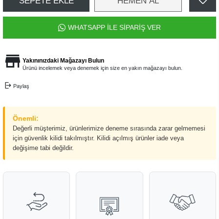
SEPETE EKLE
HEMEN AL
WHATSAPP İLE SİPARİŞ VER
Yakınınızdaki Mağazayı Bulun
Ürünü incelemek veya denemek için size en yakın mağazayı bulun.
Paylaş
Önemli:
Değerli müşterimiz, ürünlerimize deneme sırasında zarar gelmemesi
için güvenlik kilidi takılmıştır. Kilidi açılmış ürünler iade veya
değişime tabi değildir.