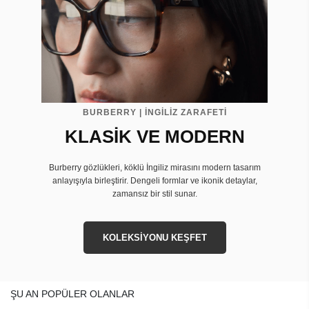
BURBERRY | İNGİLİZ ZARAFETİ
KLASİK VE MODERN
Burberry gözlükleri, köklü İngiliz mirasını modern tasarım
anlayışıyla birleştirir. Dengeli formlar ve ikonik detaylar,
zamansız bir stil sunar.
KOLEKSİYONU KEŞFET
ŞU AN POPÜLER OLANLAR