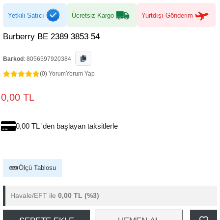
Yetkili Satıcı
Ücretsiz Kargo
Yurtdışı Gönderim
Burberry BE 2389 3853 54
Barkod
:
8056597920384
(0) Yorum
Yorum Yap
0,00 TL
0,00 TL 'den başlayan taksitlerle
Ölçü Tablosu
Havale/EFT ile
0,00 TL
(%3)