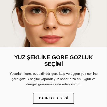
YÜZ ŞEKLİNE GÖRE GÖZLÜK
SEÇİMİ
Yuvarlak, kare, oval, dikdörtgen, kalp ve üçgen yüz şekline
göre gözlük seçimi yaparak yüz hatlarınıza en uygun ve
dengeli görünümü elde edebilirsiniz.
DAHA FAZLA BILGI