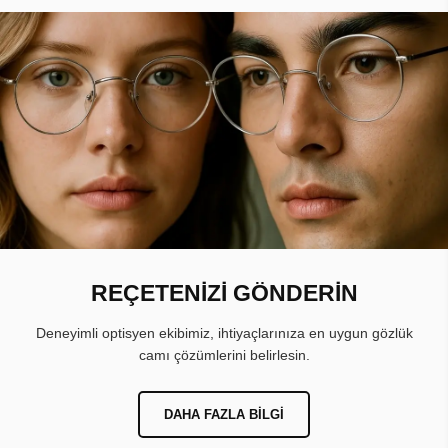
REÇETENİZİ GÖNDERİN
Deneyimli optisyen ekibimiz, ihtiyaçlarınıza en uygun gözlük
camı çözümlerini belirlesin.
DAHA FAZLA BILGI