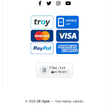
llms.txt
AI READY
© 2026
CK Optik
— Tüm hakları saklıdır.