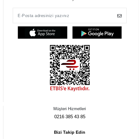
Müşteri Hizmetleri
0216 385 43 85
Bizi Takip Edin