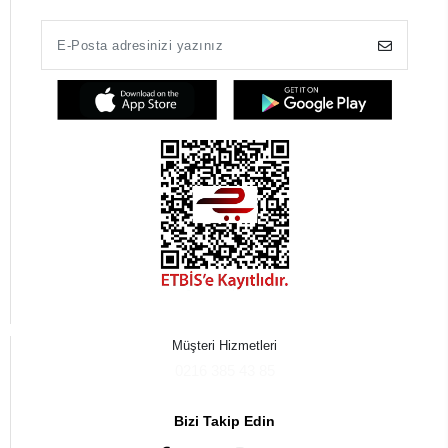
Müşteri Hizmetleri
0216 385 43 85
Bizi Takip Edin