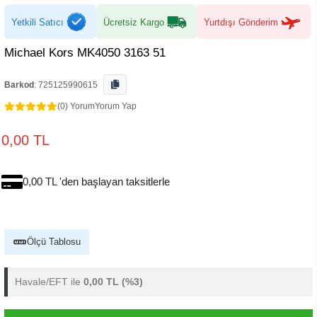
Yetkili Satıcı
Ücretsiz Kargo
Yurtdışı Gönderim
Michael Kors MK4050 3163 51
Barkod
:
725125990615
(0) Yorum
Yorum Yap
0,00 TL
0,00 TL 'den başlayan taksitlerle
Ölçü Tablosu
Havale/EFT ile
0,00 TL
(%3)