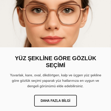
YÜZ ŞEKLİNE GÖRE GÖZLÜK
SEÇİMİ
Yuvarlak, kare, oval, dikdörtgen, kalp ve üçgen yüz şekline
göre gözlük seçimi yaparak yüz hatlarınıza en uygun ve
dengeli görünümü elde edebilirsiniz.
DAHA FAZLA BILGI