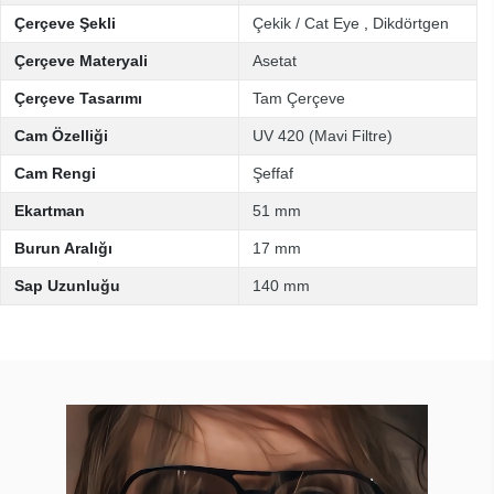
Çerçeve Şekli
Çekik / Cat Eye
,
Dikdörtgen
Çerçeve Materyali
Asetat
Çerçeve Tasarımı
Tam Çerçeve
Cam Özelliği
UV 420 (Mavi Filtre)
Cam Rengi
Şeffaf
Ekartman
51 mm
Burun Aralığı
17 mm
Sap Uzunluğu
140 mm