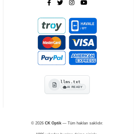
llms.txt
AI READY
© 2026
CK Optik
— Tüm hakları saklıdır.