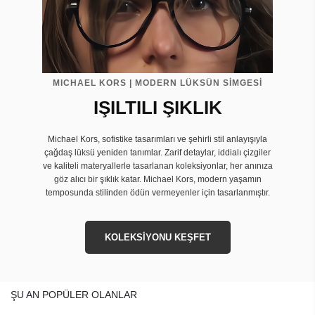
MICHAEL KORS | MODERN LÜKSÜN SİMGESİ
IŞILTILI ŞIKLIK
Michael Kors, sofistike tasarımları ve şehirli stil anlayışıyla
çağdaş lüksü yeniden tanımlar. Zarif detaylar, iddialı çizgiler
ve kaliteli materyallerle tasarlanan koleksiyonlar, her anınıza
göz alıcı bir şıklık katar. Michael Kors, modern yaşamın
temposunda stilinden ödün vermeyenler için tasarlanmıştır.
KOLEKSİYONU KEŞFET
ŞU AN POPÜLER OLANLAR