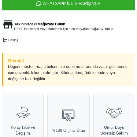
WHATSAPP İLE SİPARİŞ VER
Yakınınızdaki Mağazayı Bulun
Ürünü incelemek veya denemek için size en yakın mağazayı bulun.
Paylaş
Önemli:
Değerli müşterimiz, ürünlerimize deneme sırasında zarar gelmemesi
için güvenlik kilidi takılmıştır. Kilidi açılmış ürünler iade veya
değişime tabi değildir.
Kolay İade ve
Ömür Boyu
%100 Orijinal Ürün
Değişim
Ücretsiz Bakım