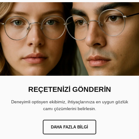
REÇETENİZİ GÖNDERİN
Deneyimli optisyen ekibimiz, ihtiyaçlarınıza en uygun gözlük
camı çözümlerini belirlesin.
DAHA FAZLA BILGI